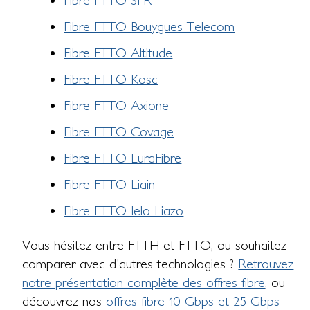
Fibre FTTO Bouygues Telecom
Fibre FTTO Altitude
Fibre FTTO Kosc
Fibre FTTO Axione
Fibre FTTO Covage
Fibre FTTO EuraFibre
Fibre FTTO Liain
Fibre FTTO Ielo Liazo
Vous hésitez entre FTTH et FTTO, ou souhaitez
comparer avec d'autres technologies ?
Retrouvez
notre présentation complète des offres fibre
, ou
découvrez nos
offres fibre 10 Gbps et 25 Gbps