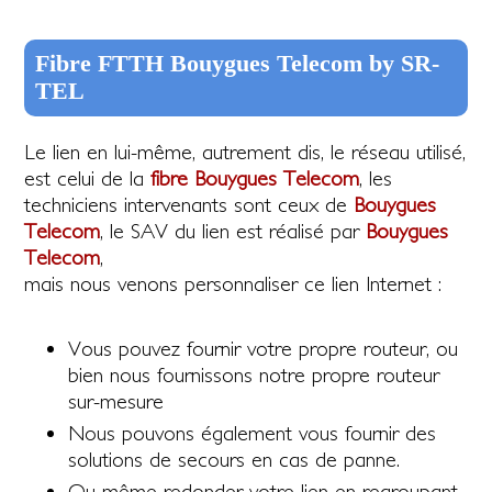
Fibre FTTH Bouygues Telecom by SR-
TEL
Le lien en lui-même, autrement dis, le réseau utilisé,
est celui de la
fibre Bouygues Telecom
, les
techniciens intervenants sont ceux de
Bouygues
Telecom
, le SAV du lien est réalisé par
Bouygues
Telecom
,
mais nous venons personnaliser ce lien Internet :
Vous pouvez fournir votre propre routeur, ou
bien nous fournissons notre propre routeur
sur-mesure
Nous pouvons également vous fournir des
solutions de secours en cas de panne.
Ou même redonder votre lien en regroupant