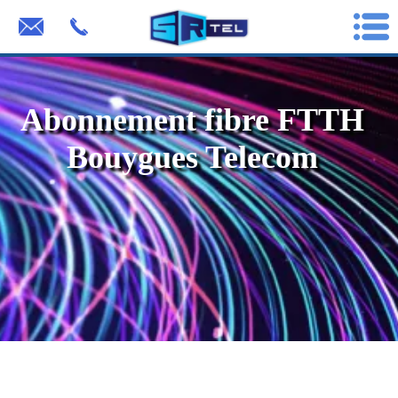
Abonnement fibre FTTH
Bouygues Telecom