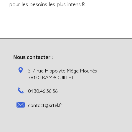
pour les besoins les plus intensifs.
Nous contacter :
5-7 rue Hippolyte Mège Mouriès
78120 RAMBOUILLET
01.30.46.56.56
contact@srtel.fr