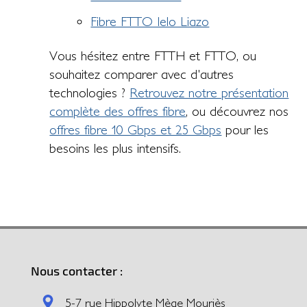
Fibre FTTO Ielo Liazo
Vous hésitez entre FTTH et FTTO, ou
souhaitez comparer avec d'autres
technologies ?
Retrouvez notre présentation
complète des offres fibre
, ou découvrez nos
offres fibre 10 Gbps et 25 Gbps
pour les
besoins les plus intensifs.
Nous contacter :
5-7 rue Hippolyte Mège Mouriès