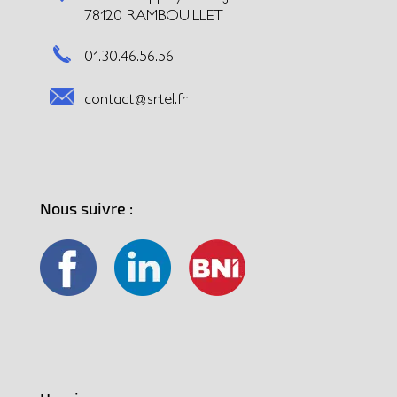
78120 RAMBOUILLET
01.30.46.56.56
contact@srtel.fr
Nous suivre :