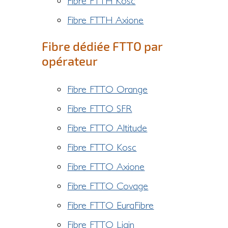
Fibre FTTH Kosc
Fibre FTTH Axione
Fibre dédiée FTTO par
opérateur
Fibre FTTO Orange
Fibre FTTO SFR
Fibre FTTO Altitude
Fibre FTTO Kosc
Fibre FTTO Axione
Fibre FTTO Covage
Fibre FTTO EuraFibre
Fibre FTTO Liain