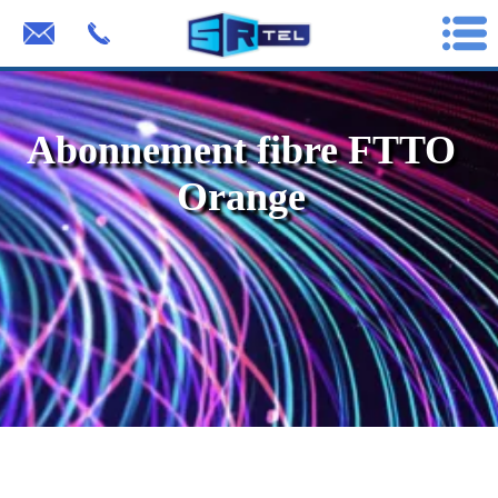
Abonnement fibre FTTO
Orange