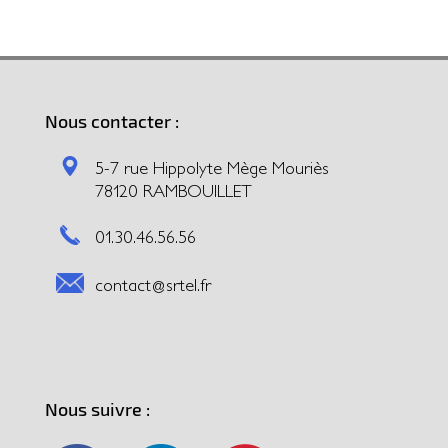
Nous contacter :
5-7 rue Hippolyte Mège Mouriès
78120 RAMBOUILLET
01.30.46.56.56
contact@srtel.fr
Nous suivre :