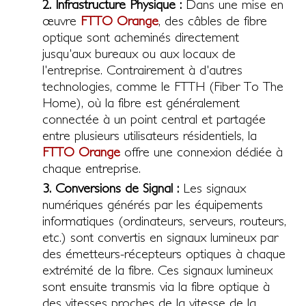
2. Infrastructure Physique :
Dans une mise en
œuvre
FTTO Orange
, des câbles de fibre
optique sont acheminés directement
jusqu'aux bureaux ou aux locaux de
l'entreprise. Contrairement à d'autres
technologies, comme le FTTH (Fiber To The
Home), où la fibre est généralement
connectée à un point central et partagée
entre plusieurs utilisateurs résidentiels, la
FTTO Orange
offre une connexion dédiée à
chaque entreprise.
3. Conversions de Signal :
Les signaux
numériques générés par les équipements
informatiques (ordinateurs, serveurs, routeurs,
etc.) sont convertis en signaux lumineux par
des émetteurs-récepteurs optiques à chaque
extrémité de la fibre. Ces signaux lumineux
sont ensuite transmis via la fibre optique à
des vitesses proches de la vitesse de la