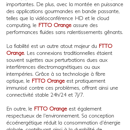
importantes. De plus, avec la montée en puissance
des applications gourmandes en bande passante,
telles que la vidéoconférence HD et le cloud
computing, le
FTTO Orange
assure des
performances fluides sans ralentissements gênants.
La fiabilité est un autre atout majeur du
FTTO
Orange
. Les connexions traditionnelles étaient
souvent sujettes aux perturbations dues aux
interférences électromagnétiques ou aux
intempéries. Grâce à sa technologie à fibre
optique, le
FTTO Orange
est pratiquement
immunisé contre ces problèmes, offrant ainsi une
connectivité stable 24h/24 et 7j/7.
En outre, le
FTTO Orange
est également
respectueux de l'environnement. Sa conception
écoénergétique réduit la consommation d'énergie
globale, contribuant ainsi à la durabilité de