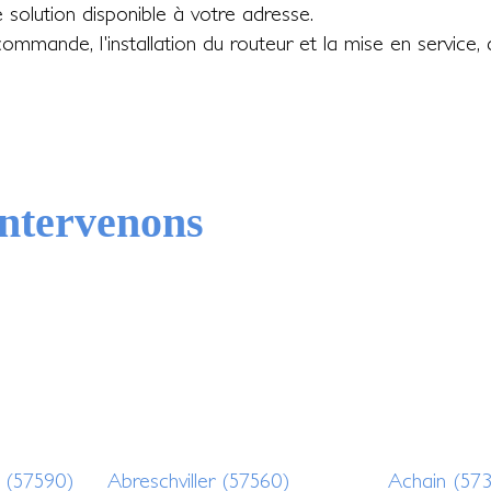
e solution disponible à votre adresse.
commande, l'installation du routeur et la mise en service,
 intervenons
e (57590)
Abreschviller (57560)
Achain (57