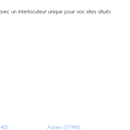
 avec un interlocuteur unique pour vos sites situés
340)
Achen (57410)