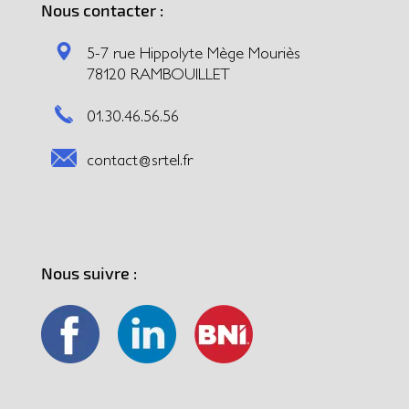
Nous contacter :
5-7 rue Hippolyte Mège Mouriès
78120 RAMBOUILLET
01.30.46.56.56
contact@srtel.fr
Nous suivre :