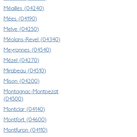
Méailles (04240)
Mées (04190)
Melve (04250)
Méolans-Revel (04340)
Meyronnes (04540)
Mézel (04270)
Mirabeau (04510)
Mison (04200)
Montagnac-Montpezat
(04500)
Montclar (04140)
Montfort (04600)
Montfuron (04110)