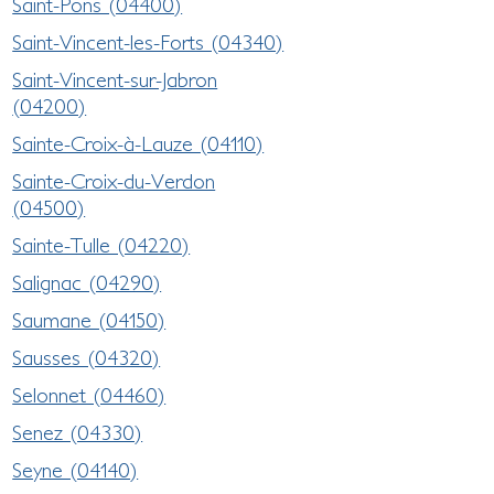
Saint-Pons (04400)
Saint-Vincent-les-Forts (04340)
Saint-Vincent-sur-Jabron
(04200)
Sainte-Croix-à-Lauze (04110)
Sainte-Croix-du-Verdon
(04500)
Sainte-Tulle (04220)
Salignac (04290)
Saumane (04150)
Sausses (04320)
Selonnet (04460)
Senez (04330)
Seyne (04140)