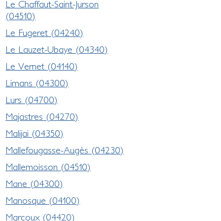
Le Chaffaut-Saint-Jurson
(04510)
Le Fugeret (04240)
Le Lauzet-Ubaye (04340)
Le Vernet (04140)
Limans (04300)
Lurs (04700)
Majastres (04270)
Malijai (04350)
Mallefougasse-Augès (04230)
Mallemoisson (04510)
Mane (04300)
Manosque (04100)
Marcoux (04420)