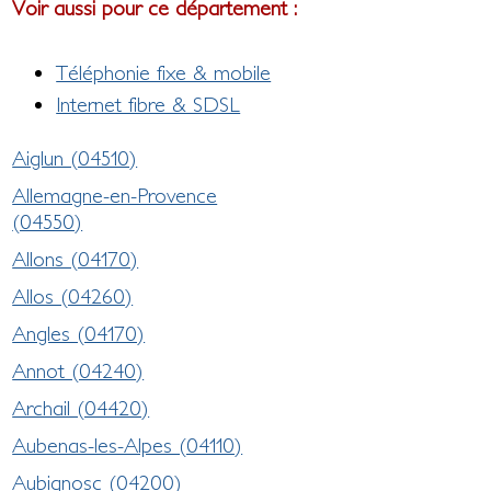
Voir aussi pour ce département :
Téléphonie fixe & mobile
Internet fibre & SDSL
Aiglun (04510)
Allemagne-en-Provence
(04550)
Allons (04170)
Allos (04260)
Angles (04170)
Annot (04240)
Archail (04420)
Aubenas-les-Alpes (04110)
Aubignosc (04200)