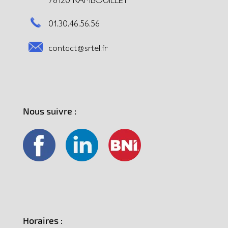
01.30.46.56.56
contact@srtel.fr
Nous suivre :
Horaires :