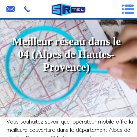
Meilleur réseau dans le
04 (Alpes de Hautes-
Provence)
Vous souhaitez savoir quel opérateur mobile offre la
meilleure couverture dans le département Alpes de