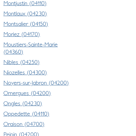
Montjustin (04110)
Montlaux (04230)
Montsalier (04150)
Moriez (04170)
Moustiers-Sainte-Marie
(04360)
Nibles (04250)
Niozelles (04300)
Noyers-sur-Jabron (04200)
Omergues (04200)
Ongles (04230)
Oppedette (04110)
Oraison (04700)
Peipin (04200)