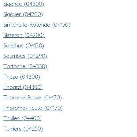
Sigonce (04300)
Sigoyer (04200)
Simiane-la-Rotonde (04150)
Sisteron (04200)
Soleilhas (04120)
Sourribes (04290)
Tartonne (04330)
Thèze (04200)
Thoard (04380)
Thorame-Basse (04170)
Thorame-Haute (04170)
Thuiles (04400)
Turriers (04250)