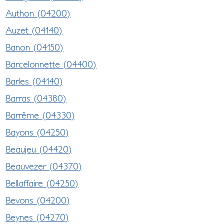
Authon (04200)
Auzet (04140)
Banon (04150)
Barcelonnette (04400)
Barles (04140)
Barras (04380)
Barrême (04330)
Bayons (04250)
Beaujeu (04420)
Beauvezer (04370)
Bellaffaire (04250)
Bevons (04200)
Beynes (04270)