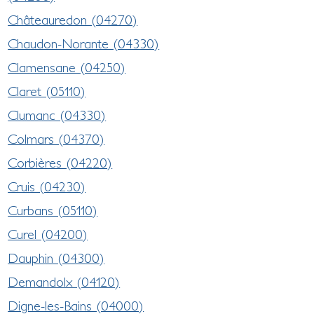
Châteauredon (04270)
Chaudon-Norante (04330)
Clamensane (04250)
Claret (05110)
Clumanc (04330)
Colmars (04370)
Corbières (04220)
Cruis (04230)
Curbans (05110)
Curel (04200)
Dauphin (04300)
Demandolx (04120)
Digne-les-Bains (04000)