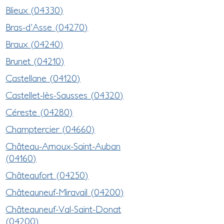
Blieux (04330)
Bras-d'Asse (04270)
Braux (04240)
Brunet (04210)
Castellane (04120)
Castellet-lès-Sausses (04320)
Céreste (04280)
Champtercier (04660)
Château-Arnoux-Saint-Auban
(04160)
Châteaufort (04250)
Châteauneuf-Miravail (04200)
Châteauneuf-Val-Saint-Donat
(04200)