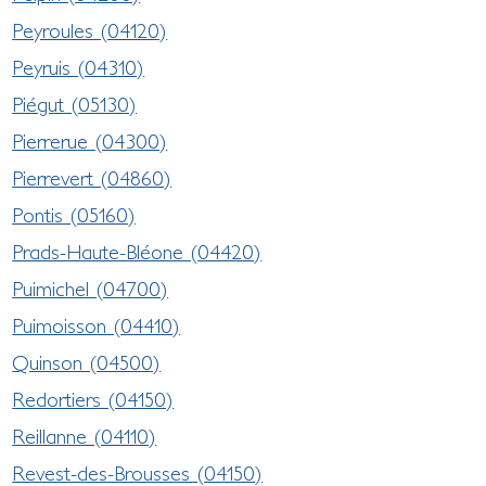
Peyroules (04120)
Peyruis (04310)
Piégut (05130)
Pierrerue (04300)
Pierrevert (04860)
Pontis (05160)
Prads-Haute-Bléone (04420)
Puimichel (04700)
Puimoisson (04410)
Quinson (04500)
Redortiers (04150)
Reillanne (04110)
Revest-des-Brousses (04150)