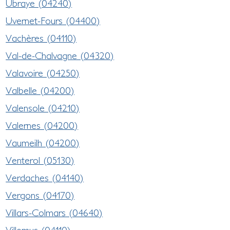
Ubraye (04240)
Uvernet-Fours (04400)
Vachères (04110)
Val-de-Chalvagne (04320)
Valavoire (04250)
Valbelle (04200)
Valensole (04210)
Valernes (04200)
Vaumeilh (04200)
Venterol (05130)
Verdaches (04140)
Vergons (04170)
Villars-Colmars (04640)
Villemus (04110)