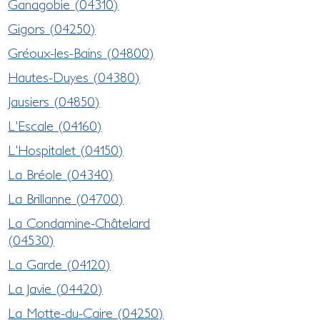
Ganagobie (04310)
Gigors (04250)
Gréoux-les-Bains (04800)
Hautes-Duyes (04380)
Jausiers (04850)
L'Escale (04160)
L'Hospitalet (04150)
La Bréole (04340)
La Brillanne (04700)
La Condamine-Châtelard
(04530)
La Garde (04120)
La Javie (04420)
La Motte-du-Caire (04250)