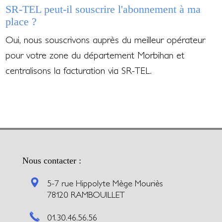
SR-TEL peut-il souscrire l'abonnement à ma
place ?
Oui, nous souscrivons auprès du meilleur opérateur
pour votre zone du département Morbihan et
centralisons la facturation via SR-TEL.
Nous contacter :
5-7 rue Hippolyte Mège Mouriès
78120 RAMBOUILLET
01.30.46.56.56