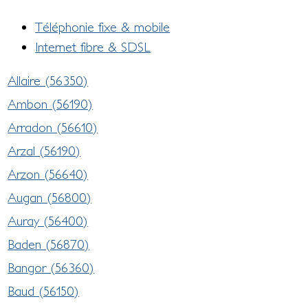
Téléphonie fixe & mobile
Internet fibre & SDSL
Allaire (56350)
Ambon (56190)
Arradon (56610)
Arzal (56190)
Arzon (56640)
Augan (56800)
Auray (56400)
Baden (56870)
Bangor (56360)
Baud (56150)