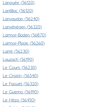
Lanouée (56120)
Lantillac (56120)
Lanvaudan (56240)
Lanvénégen (56320)
Larmor-Baden (56870)
Larmor-Plage (56260)
Larré (56230)
Lauzach (56190)
Le Cours (56230)
Le Croisty (56540)
Le Faouët (56320)
Le Guerno (56190)
Le Hézo (56450)