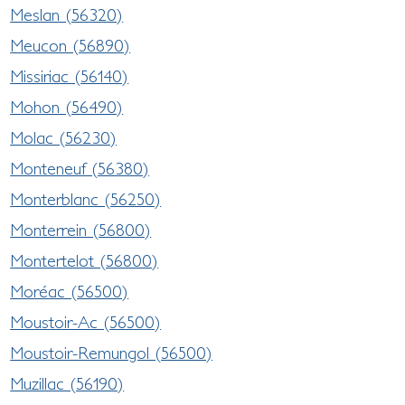
Meslan (56320)
Meucon (56890)
Missiriac (56140)
Mohon (56490)
Molac (56230)
Monteneuf (56380)
Monterblanc (56250)
Monterrein (56800)
Montertelot (56800)
Moréac (56500)
Moustoir-Ac (56500)
Moustoir-Remungol (56500)
Muzillac (56190)