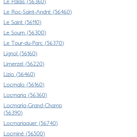
Le Palais (56360)
Le Roc-Saint-André (56460)
Le Saint (56110)
Le Sourn (56300)
Le Tour-du-Parc (56370)
Lignol (56160)
Limerzel (56220)
Lizio (56460)
Locmalo (56160)
Locmaria (56360)
Locmaria-Grand-Champ
(56390)
Locmariaquer (56740)
Locminé (56500)