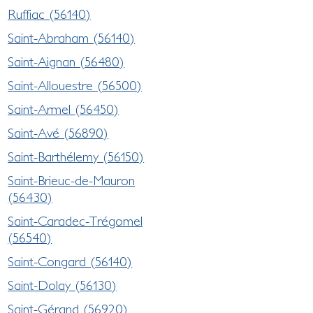
Ruffiac (56140)
Saint-Abraham (56140)
Saint-Aignan (56480)
Saint-Allouestre (56500)
Saint-Armel (56450)
Saint-Avé (56890)
Saint-Barthélemy (56150)
Saint-Brieuc-de-Mauron
(56430)
Saint-Caradec-Trégomel
(56540)
Saint-Congard (56140)
Saint-Dolay (56130)
Saint-Gérand (56920)