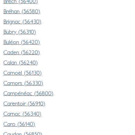
Brech (56400)
Bréhan (56580)
Brignac (56430)
Bubry (56310)
Buléon (56420)
Caden (56220)
Calan (56240)
Camoël (56130)
Camors (56330)
Campénéac (56800)
Carentoir (56910)
Carnac (56340)
Caro (56140)
Caudan (56850)