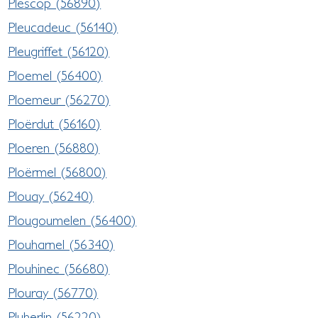
Plescop (56890)
Pleucadeuc (56140)
Pleugriffet (56120)
Ploemel (56400)
Ploemeur (56270)
Ploërdut (56160)
Ploeren (56880)
Ploërmel (56800)
Plouay (56240)
Plougoumelen (56400)
Plouharnel (56340)
Plouhinec (56680)
Plouray (56770)
Pluherlin (56220)