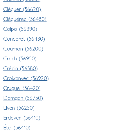
Cléguer (56620)
Cléguérec (56480)
Colpo (56390)
Concoret (56430)
Cournon (56200)
Crach (56950)
Crédin (56580)
Croixanvec (56920)
Cruguel (56420)
Damgan (56750)
Elven (56250)
Erdeven (56410)
Étel (56410)