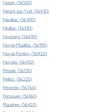
Naizin (56500)
Néant-sur-Yvel (56430)
Neulliac (56300)
Nivillac (56130)
Nostang (56690)
Noyal-Muzillac (56190)
Noyal-Pontivy (56920)
Noyalo (56450)
Péaule (56130)
Peillac (56220)
Pénestin (56760)
Persquen (56160)
Plaudren (56420)