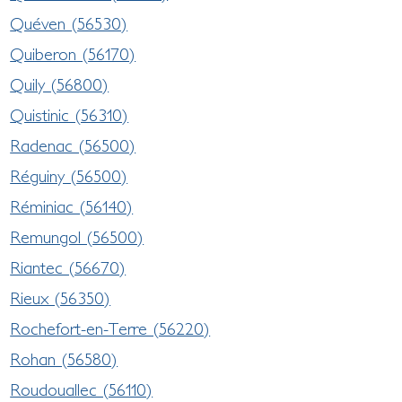
Quéven (56530)
Quiberon (56170)
Quily (56800)
Quistinic (56310)
Radenac (56500)
Réguiny (56500)
Réminiac (56140)
Remungol (56500)
Riantec (56670)
Rieux (56350)
Rochefort-en-Terre (56220)
Rohan (56580)
Roudouallec (56110)