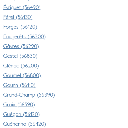
Évriguet (56490)
Férel (56130)
Forges (56120)
Fougerêts (56200)
Gâvres (56290)
Gestel (56830)
Glénac (56200)
Gourhel (56800)
Gourin (56110)
Grand-Champ (56390)
Groix (56590)
Guégon (56120)
Guéhenno (56420)