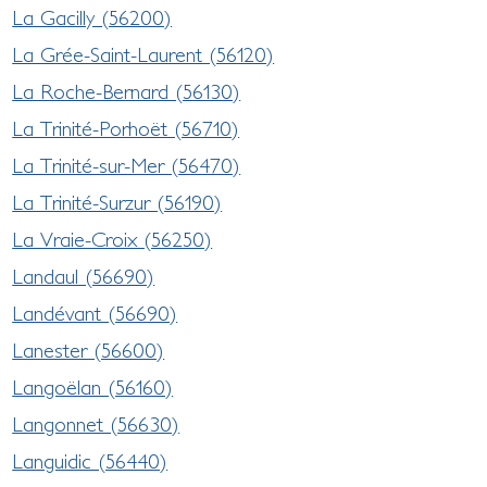
La Gacilly (56200)
La Grée-Saint-Laurent (56120)
La Roche-Bernard (56130)
La Trinité-Porhoët (56710)
La Trinité-sur-Mer (56470)
La Trinité-Surzur (56190)
La Vraie-Croix (56250)
Landaul (56690)
Landévant (56690)
Lanester (56600)
Langoëlan (56160)
Langonnet (56630)
Languidic (56440)