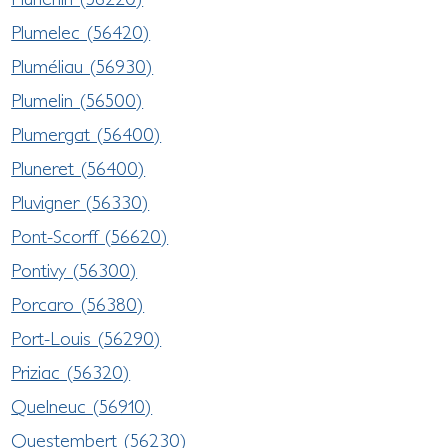
Plumelec (56420)
Pluméliau (56930)
Plumelin (56500)
Plumergat (56400)
Pluneret (56400)
Pluvigner (56330)
Pont-Scorff (56620)
Pontivy (56300)
Porcaro (56380)
Port-Louis (56290)
Priziac (56320)
Quelneuc (56910)
Questembert (56230)