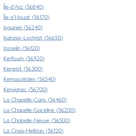
Île-d'Arz (56840)
Île-d'Houat (56170)
Inguiniel (56240)
Inzinzac-Lochrist (56650)
Josselin (56120)
Kerfourn (56920)
Kergrist (56300)
Kernascléden (56540)
Kervignac (56700)
La Chapelle-Caro (56460)
La Chapelle-Gaceline (56200)
La Chapelle-Neuve (56500)
La Croix-Helléan (56120)