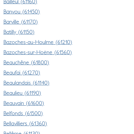
Bailleul (61160)
Banvou (61450)
Barville (61170)
Batilly (61150)
Bazoches-au-Houlme (61210)
Bazoches-sur-Hoëne (61560)
Beauchêne (61800)
Beaufai (61270)
Beaulandais (61140)
Beaulieu (61190)
Beauvain (61600)
Belfonds (61500)
Bellavilliers (61360)
Bellême (61130)