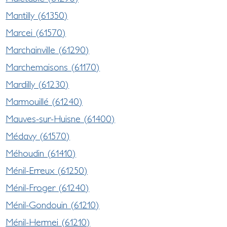
Mantilly (61350)
Marcei (61570)
Marchainville (61290)
Marchemaisons (61170)
Mardilly (61230)
Marmouillé (61240)
Mauves-sur-Huisne (61400)
Médavy (61570)
Méhoudin (61410)
Ménil-Erreux (61250)
Ménil-Froger (61240)
Ménil-Gondouin (61210)
Ménil-Hermei (61210)