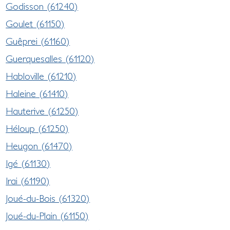
Godisson (61240)
Goulet (61150)
Guêprei (61160)
Guerquesalles (61120)
Habloville (61210)
Haleine (61410)
Hauterive (61250)
Héloup (61250)
Heugon (61470)
Igé (61130)
Irai (61190)
Joué-du-Bois (61320)
Joué-du-Plain (61150)