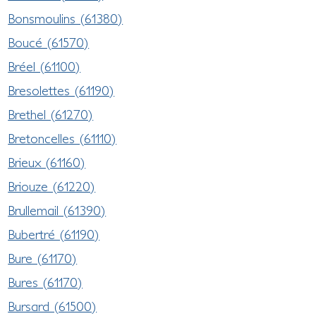
Bonsmoulins (61380)
Boucé (61570)
Bréel (61100)
Bresolettes (61190)
Brethel (61270)
Bretoncelles (61110)
Brieux (61160)
Briouze (61220)
Brullemail (61390)
Bubertré (61190)
Bure (61170)
Bures (61170)
Bursard (61500)