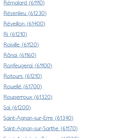
Rémalard (61110)
Résenlieu (61230)
Réveillon (61400)
Ri (61210)
Roiville (61120)
Rônai (61160)
Ronfeugerai (61100)
Rotours (61210)
Rouellé (61700)
Rouperroux (61320)
Sai (61200)
Saint-Agnan-sur-Erre (61340)
Saint-Agnan-sur-Sarthe (61170)