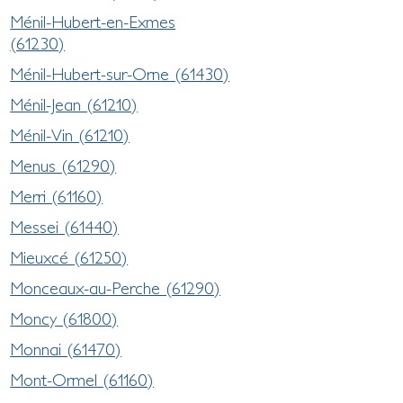
Ménil-Hubert-en-Exmes
(61230)
Ménil-Hubert-sur-Orne (61430)
Ménil-Jean (61210)
Ménil-Vin (61210)
Menus (61290)
Merri (61160)
Messei (61440)
Mieuxcé (61250)
Monceaux-au-Perche (61290)
Moncy (61800)
Monnai (61470)
Mont-Ormel (61160)