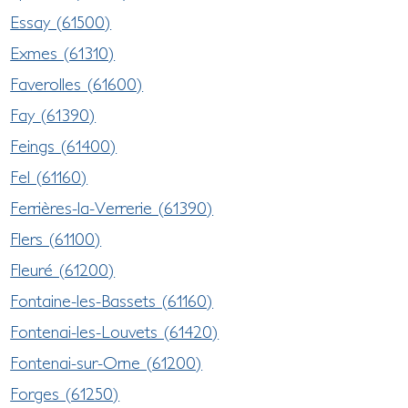
Essay (61500)
Exmes (61310)
Faverolles (61600)
Fay (61390)
Feings (61400)
Fel (61160)
Ferrières-la-Verrerie (61390)
Flers (61100)
Fleuré (61200)
Fontaine-les-Bassets (61160)
Fontenai-les-Louvets (61420)
Fontenai-sur-Orne (61200)
Forges (61250)