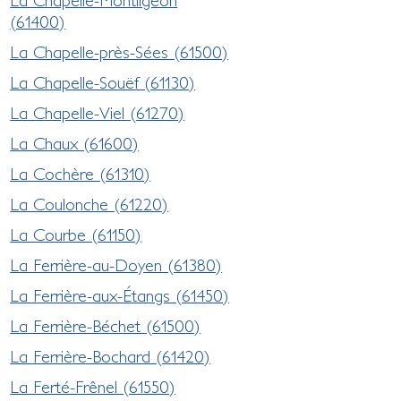
(61400)
La Chapelle-près-Sées (61500)
La Chapelle-Souëf (61130)
La Chapelle-Viel (61270)
La Chaux (61600)
La Cochère (61310)
La Coulonche (61220)
La Courbe (61150)
La Ferrière-au-Doyen (61380)
La Ferrière-aux-Étangs (61450)
La Ferrière-Béchet (61500)
La Ferrière-Bochard (61420)
La Ferté-Frênel (61550)