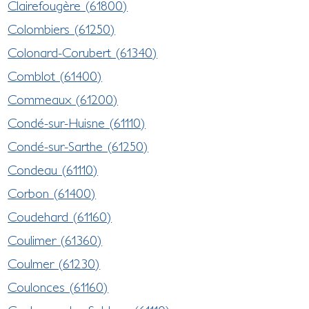
Clairefougère (61800)
Colombiers (61250)
Colonard-Corubert (61340)
Comblot (61400)
Commeaux (61200)
Condé-sur-Huisne (61110)
Condé-sur-Sarthe (61250)
Condeau (61110)
Corbon (61400)
Coudehard (61160)
Coulimer (61360)
Coulmer (61230)
Coulonces (61160)