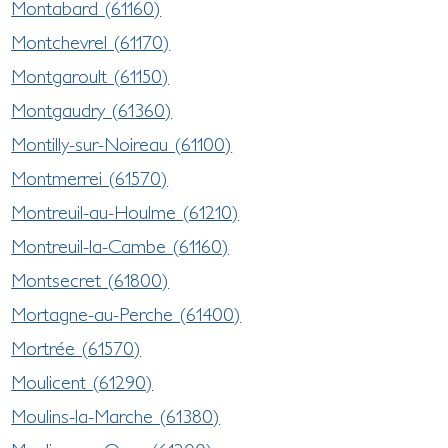
Montabard (61160)
Montchevrel (61170)
Montgaroult (61150)
Montgaudry (61360)
Montilly-sur-Noireau (61100)
Montmerrei (61570)
Montreuil-au-Houlme (61210)
Montreuil-la-Cambe (61160)
Montsecret (61800)
Mortagne-au-Perche (61400)
Mortrée (61570)
Moulicent (61290)
Moulins-la-Marche (61380)