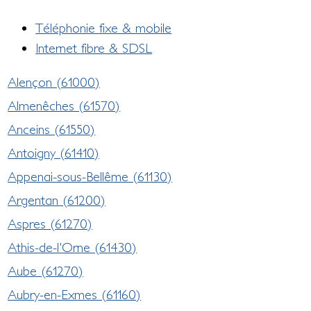
Téléphonie fixe & mobile
Internet fibre & SDSL
Alençon (61000)
Almenêches (61570)
Anceins (61550)
Antoigny (61410)
Appenai-sous-Bellême (61130)
Argentan (61200)
Aspres (61270)
Athis-de-l'Orne (61430)
Aube (61270)
Aubry-en-Exmes (61160)