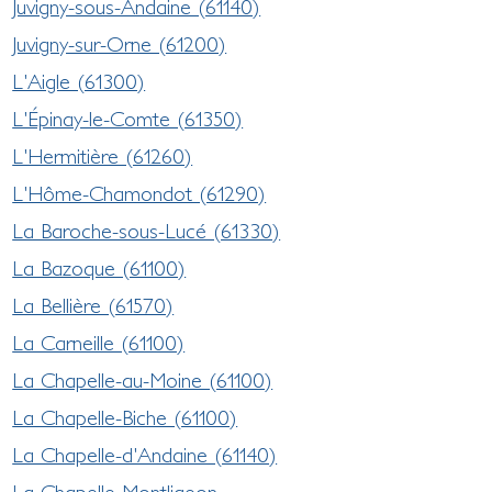
Juvigny-sous-Andaine (61140)
Juvigny-sur-Orne (61200)
L'Aigle (61300)
L'Épinay-le-Comte (61350)
L'Hermitière (61260)
L'Hôme-Chamondot (61290)
La Baroche-sous-Lucé (61330)
La Bazoque (61100)
La Bellière (61570)
La Carneille (61100)
La Chapelle-au-Moine (61100)
La Chapelle-Biche (61100)
La Chapelle-d'Andaine (61140)
La Chapelle-Montligeon