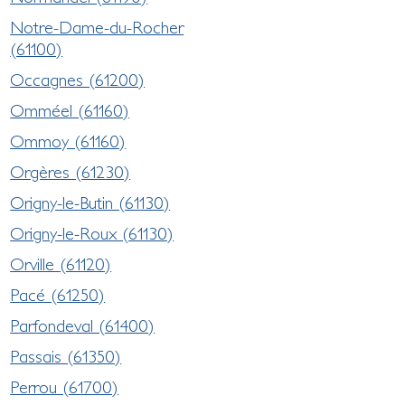
Notre-Dame-du-Rocher
(61100)
Occagnes (61200)
Omméel (61160)
Ommoy (61160)
Orgères (61230)
Origny-le-Butin (61130)
Origny-le-Roux (61130)
Orville (61120)
Pacé (61250)
Parfondeval (61400)
Passais (61350)
Perrou (61700)