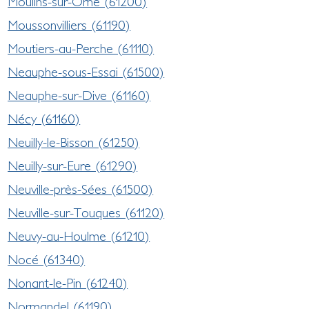
Moulins-sur-Orne (61200)
Moussonvilliers (61190)
Moutiers-au-Perche (61110)
Neauphe-sous-Essai (61500)
Neauphe-sur-Dive (61160)
Nécy (61160)
Neuilly-le-Bisson (61250)
Neuilly-sur-Eure (61290)
Neuville-près-Sées (61500)
Neuville-sur-Touques (61120)
Neuvy-au-Houlme (61210)
Nocé (61340)
Nonant-le-Pin (61240)
Normandel (61190)