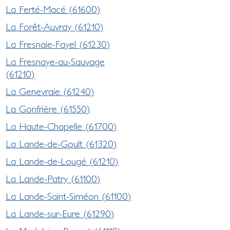
La Ferté-Macé (61600)
La Forêt-Auvray (61210)
La Fresnaie-Fayel (61230)
La Fresnaye-au-Sauvage
(61210)
La Genevraie (61240)
La Gonfrière (61550)
La Haute-Chapelle (61700)
La Lande-de-Goult (61320)
La Lande-de-Lougé (61210)
La Lande-Patry (61100)
La Lande-Saint-Siméon (61100)
La Lande-sur-Eure (61290)