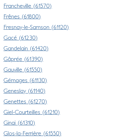
Francheville (61570)
Frênes (61800)
Fresnay-le-Samson (61120)
Gacé (61230)
Gandelain (61420)
Gâprée (61390)
Gauville (61550)
Gémages (61130)
Geneslay (61140)
Genettes (61270)
Giel-Courteilles (61210)
Ginai (61310)
Glos-la-Ferrière (61550)