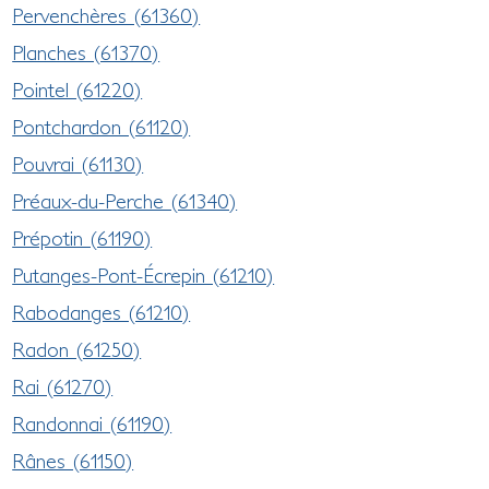
Pervenchères (61360)
Planches (61370)
Pointel (61220)
Pontchardon (61120)
Pouvrai (61130)
Préaux-du-Perche (61340)
Prépotin (61190)
Putanges-Pont-Écrepin (61210)
Rabodanges (61210)
Radon (61250)
Rai (61270)
Randonnai (61190)
Rânes (61150)