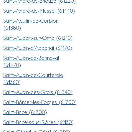
Saint-André-de-Briouze (61220)
Saint-André-de-Messei (61440)
Saint-Aquilin-de-Corbion
(61380)
Saint-Aubert-sur-Orne (61210)
Saint-Aubin-d'Appenai (61170)
Saint-Aubin-de-Bonneval
(61470)
Saint-Aubin-de-Courteraie
(61560)
Saint-Aubin-des-Grois (61340)
Saint-Bômer-les-Forges (61700)
Saint-Brice (61700)
Saint-Brice-sous-Rânes (61150)
Saint-Céneri-le-Gérei (61250)