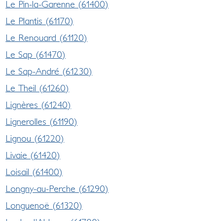
Le Pin-la-Garenne (61400)
Le Plantis (61170)
Le Renouard (61120)
Le Sap (61470)
Le Sap-André (61230)
Le Theil (61260)
Lignères (61240)
Lignerolles (61190)
Lignou (61220)
Livaie (61420)
Loisail (61400)
Longny-au-Perche (61290)
Longuenoë (61320)