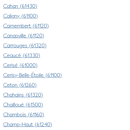
Cahan (61430)
Caligny (61100)
Camembert (61120)
Canapville (61120)
Carrouges (61320)
Ceaucé (61330)
Cerisé (61000)
Cerisy-Belle-Étoile (61100)
Ceton (61260)
Chahains (61320)
Chailloué (61500)
Chambois (61160)
Champ-Haut (61240)