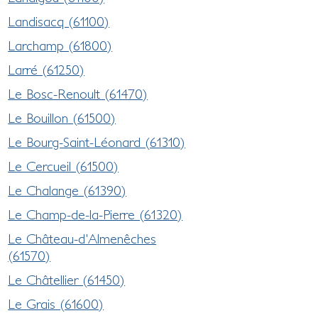
Landisacq (61100)
Larchamp (61800)
Larré (61250)
Le Bosc-Renoult (61470)
Le Bouillon (61500)
Le Bourg-Saint-Léonard (61310)
Le Cercueil (61500)
Le Chalange (61390)
Le Champ-de-la-Pierre (61320)
Le Château-d'Almenêches
(61570)
Le Châtellier (61450)
Le Grais (61600)