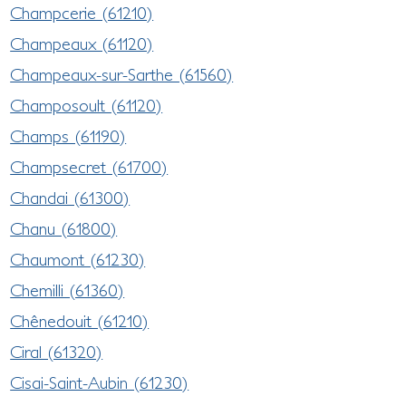
Champcerie (61210)
Champeaux (61120)
Champeaux-sur-Sarthe (61560)
Champosoult (61120)
Champs (61190)
Champsecret (61700)
Chandai (61300)
Chanu (61800)
Chaumont (61230)
Chemilli (61360)
Chênedouit (61210)
Ciral (61320)
Cisai-Saint-Aubin (61230)