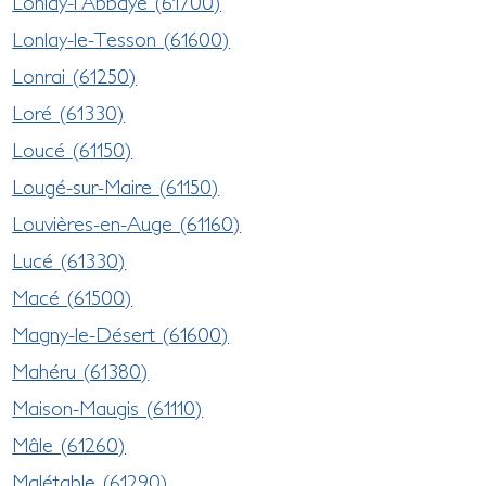
Lonlay-l'Abbaye (61700)
Lonlay-le-Tesson (61600)
Lonrai (61250)
Loré (61330)
Loucé (61150)
Lougé-sur-Maire (61150)
Louvières-en-Auge (61160)
Lucé (61330)
Macé (61500)
Magny-le-Désert (61600)
Mahéru (61380)
Maison-Maugis (61110)
Mâle (61260)
Malétable (61290)