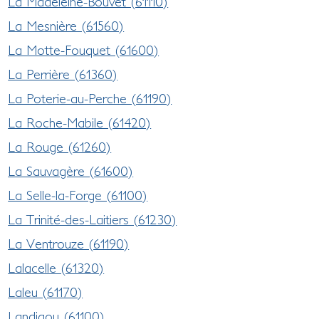
La Madeleine-Bouvet (61110)
La Mesnière (61560)
La Motte-Fouquet (61600)
La Perrière (61360)
La Poterie-au-Perche (61190)
La Roche-Mabile (61420)
La Rouge (61260)
La Sauvagère (61600)
La Selle-la-Forge (61100)
La Trinité-des-Laitiers (61230)
La Ventrouze (61190)
Lalacelle (61320)
Laleu (61170)
Landigou (61100)