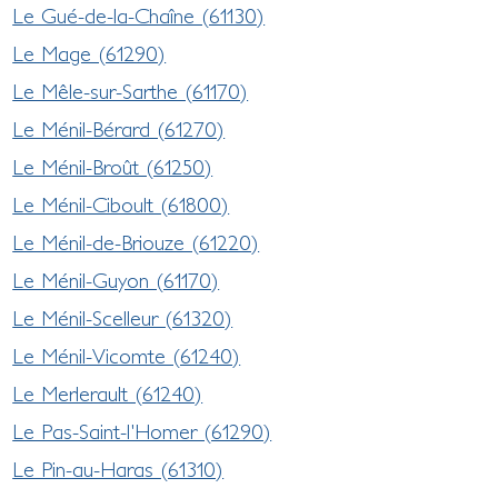
Le Gué-de-la-Chaîne (61130)
Le Mage (61290)
Le Mêle-sur-Sarthe (61170)
Le Ménil-Bérard (61270)
Le Ménil-Broût (61250)
Le Ménil-Ciboult (61800)
Le Ménil-de-Briouze (61220)
Le Ménil-Guyon (61170)
Le Ménil-Scelleur (61320)
Le Ménil-Vicomte (61240)
Le Merlerault (61240)
Le Pas-Saint-l'Homer (61290)
Le Pin-au-Haras (61310)