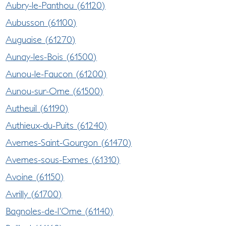
Aubry-le-Panthou (61120)
Aubusson (61100)
Auguaise (61270)
Aunay-les-Bois (61500)
Aunou-le-Faucon (61200)
Aunou-sur-Orne (61500)
Autheuil (61190)
Authieux-du-Puits (61240)
Avernes-Saint-Gourgon (61470)
Avernes-sous-Exmes (61310)
Avoine (61150)
Avrilly (61700)
Bagnoles-de-l'Orne (61140)