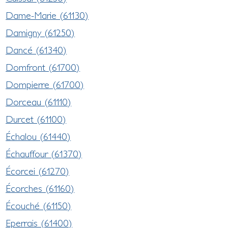
Dame-Marie (61130)
Damigny (61250)
Dancé (61340)
Domfront (61700)
Dompierre (61700)
Dorceau (61110)
Durcet (61100)
Échalou (61440)
Échauffour (61370)
Écorcei (61270)
Écorches (61160)
Écouché (61150)
Eperrais (61400)