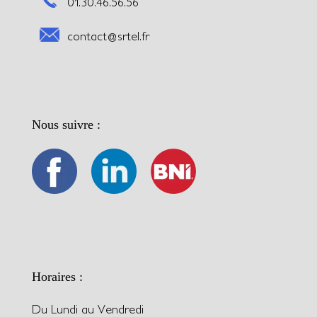
01.30.46.56.56
contact@srtel.fr
Nous suivre :
Horaires :
Du Lundi au Vendredi