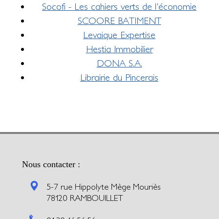
Socofi - Les cahiers verts de l'économie
SCOORE BATIMENT
Levaique Expertise
Hestia Immobilier
DONA S.A.
Librairie du Pincerais
Nous contacter :
5-7 rue Hippolyte Mège Mouriès
78120 RAMBOUILLET