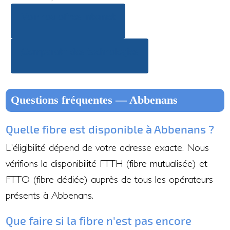
Voir nos offres Internet
Comparatif des technologies
Questions fréquentes — Abbenans
Quelle fibre est disponible à Abbenans ?
L'éligibilité dépend de votre adresse exacte. Nous
vérifions la disponibilité FTTH (fibre mutualisée) et
FTTO (fibre dédiée) auprès de tous les opérateurs
présents à Abbenans.
Que faire si la fibre n'est pas encore