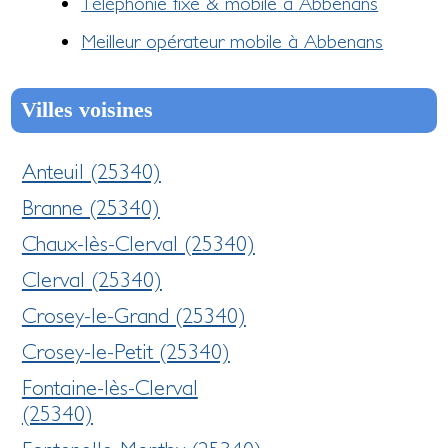
Téléphonie fixe & mobile à Abbenans
Meilleur opérateur mobile à Abbenans
Villes voisines
Anteuil (25340)
Branne (25340)
Chaux-lès-Clerval (25340)
Clerval (25340)
Crosey-le-Grand (25340)
Crosey-le-Petit (25340)
Fontaine-lès-Clerval
(25340)