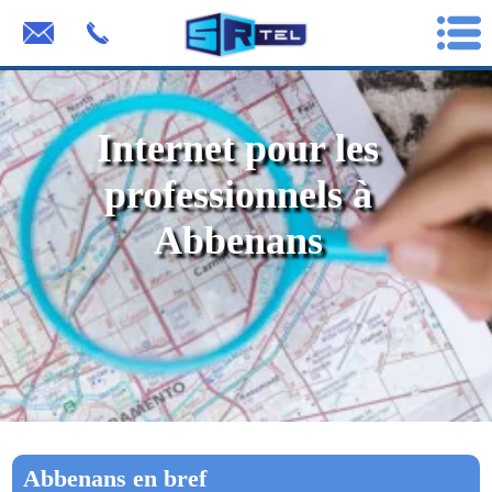
Internet pour les
professionnels à
Abbenans
Abbenans en bref