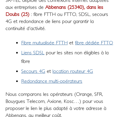
SR-TEL déploie des connexions Internet adaptées
aux entreprises de
Abbenans (25340), dans les
Doubs (25)
: fibre FTTH ou FTTO, SDSL, secours
4G et redondance de liens pour garantir la
continuité d'activité.
Fibre mutualisée FTTH
et
fibre dédiée FTTO
Liens SDSL
pour les sites non éligibles à la
fibre
Secours 4G
et
location routeur 4G
Redondance multi-opérateurs
Nous comparons les opérateurs (Orange, SFR,
Bouygues Telecom, Axione, Kosc…) pour vous
proposer le lien le plus adapté à votre adresse à
Abbenans, au meilleur coût.