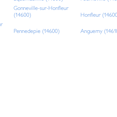
Gonneville-sur-Honfleur
(14600)
Honfleur (1460
ur
Pennedepie (14600)
Anguerny (1461