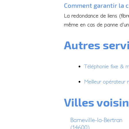
Comment garantir la c
La redondance de liens (fib
même en cas de panne d'un
Autres serv
Téléphonie fixe & 
Meilleur opérateur 
Villes voisi
Barneville-la-Bertran
(14600)