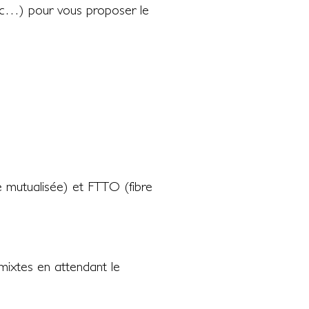
c…) pour vous proposer le
re mutualisée) et FTTO (fibre
mixtes en attendant le