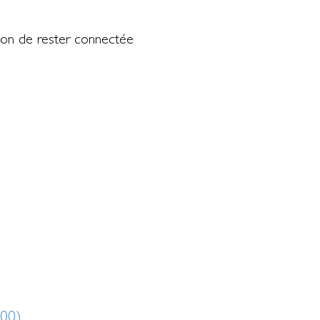
blon de rester connectée
600)