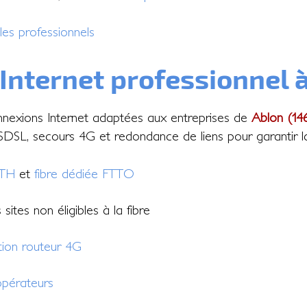
les professionnels
 Internet professionnel 
nexions Internet adaptées aux entreprises de
Ablon (14
DSL, secours 4G et redondance de liens pour garantir la c
TTH
et
fibre dédiée FTTO
sites non éligibles à la fibre
tion routeur 4G
pérateurs