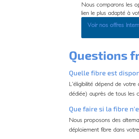
Nous comparons les op
lien le plus adapté à vo
Voir nos offres Inter
Questions f
Quelle fibre est dispo
L'éligibilité dépend de votre
dédiée) auprès de tous les 
Que faire si la fibre n
Nous proposons des alternati
déploiement fibre dans votr