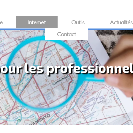
ie
Internet
Outils
Actualités
Contact
pour les professionne