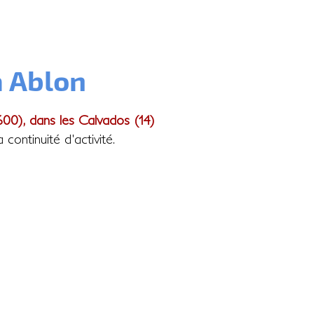
à Ablon
600), dans les Calvados (14)
ontinuité d'activité.