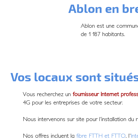
Ablon en br
Ablon est une commune 
de 1 187 habitants.
Vos locaux sont situés
Vous recherchez un
fournisseur Internet profes
4G pour les entreprises de votre secteur.
Nous intervenons sur site pour l'installation du
Nos offres incluent la
fibre FTTH et FTTO
, l'
In