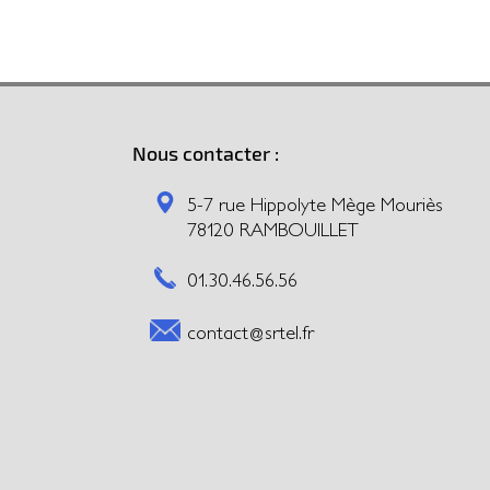
Nous contacter :
5-7 rue Hippolyte Mège Mouriès
78120 RAMBOUILLET
01.30.46.56.56
contact@srtel.fr