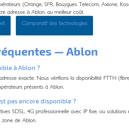
érateurs (Orange, SFR, Bouygues Telecom, Axione, Kos
tre adresse à Ablon, au meilleur coût.
net
Comparatif des technologies
réquentes — Ablon
nible à Ablon ?
 adresse exacte. Nous vérifions la disponibilité FTTH (fib
opérateurs présents à Ablon.
'est pas encore disponible ?
ves SDSL, 4G professionnelle avec IP fixe, ou solutions 
e zone de Ablon.