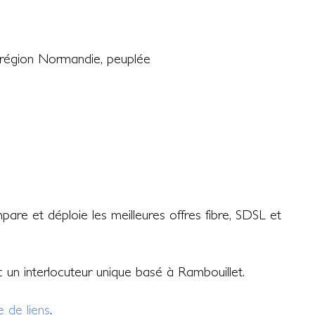
 région Normandie, peuplée
re et déploie les meilleures offres fibre, SDSL et
ec un interlocuteur unique basé à Rambouillet.
 de liens
.