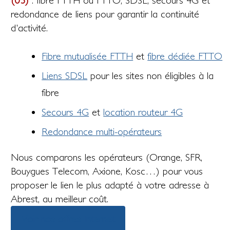
(03)
: fibre FTTH ou FTTO, SDSL, secours 4G et
redondance de liens pour garantir la continuité
d'activité.
Fibre mutualisée FTTH
et
fibre dédiée FTTO
Liens SDSL
pour les sites non éligibles à la
fibre
Secours 4G
et
location routeur 4G
Redondance multi-opérateurs
Nous comparons les opérateurs (Orange, SFR,
Bouygues Telecom, Axione, Kosc…) pour vous
proposer le lien le plus adapté à votre adresse à
Abrest, au meilleur coût.
Voir nos offres Internet