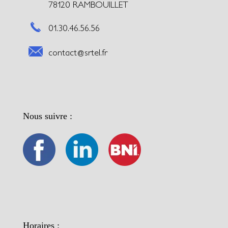
78120 RAMBOUILLET
01.30.46.56.56
contact@srtel.fr
Nous suivre :
Horaires :