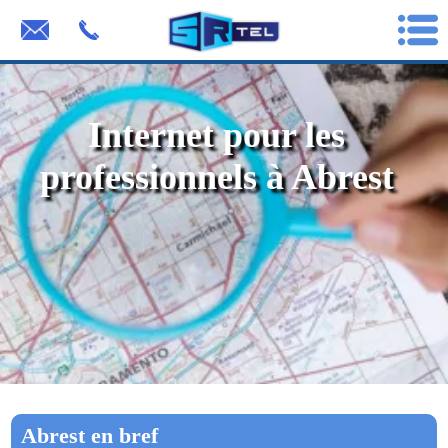
Internet pour les
professionnels à Abrest
Abrest en bref