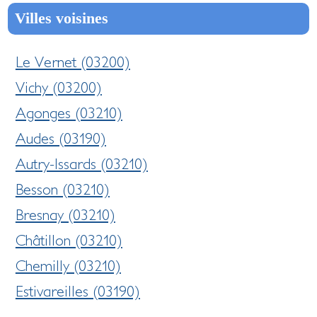
Villes voisines
Le Vernet (03200)
Vichy (03200)
Agonges (03210)
Audes (03190)
Autry-Issards (03210)
Besson (03210)
Bresnay (03210)
Châtillon (03210)
Chemilly (03210)
Estivareilles (03190)