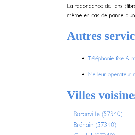
La redondance de liens (fib
même en cas de panne d'un
Autres servi
Téléphonie fixe & 
Meilleur opérateur 
Villes voisine
Baronville (57340)
Bréhain (57340)