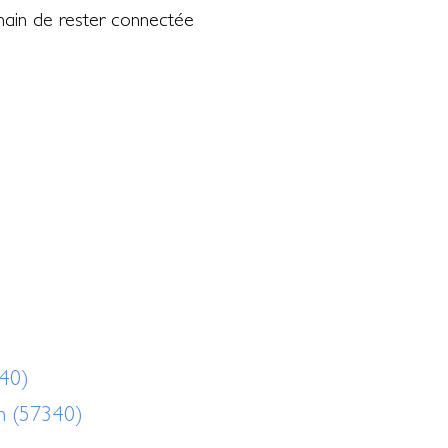
hain de rester connectée
40)
n (57340)