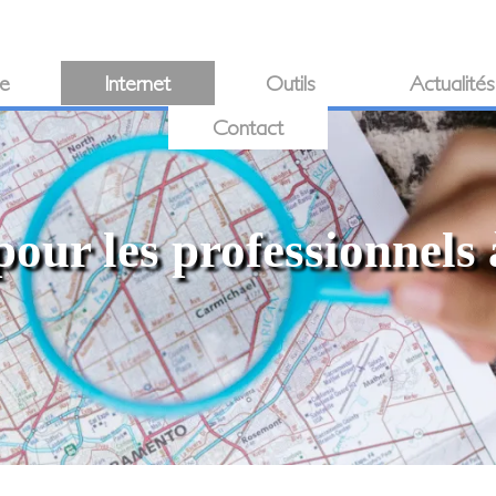
ie
Internet
Outils
Actualités
Contact
pour les professionnels