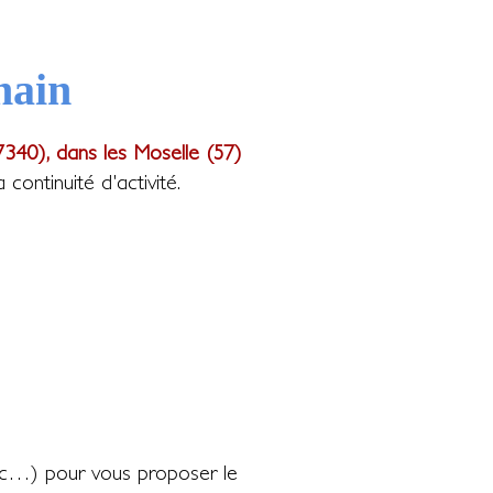
hain
7340), dans les Moselle (57)
ontinuité d'activité.
c…) pour vous proposer le