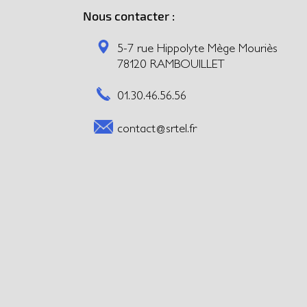
Nous contacter :
5-7 rue Hippolyte Mège Mouriès
78120 RAMBOUILLET
01.30.46.56.56
contact@srtel.fr