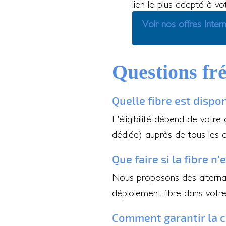
lien le plus adapté à vo
Voir nos offres Inter
Questions fr
Quelle fibre est dispo
L'éligibilité dépend de votre
dédiée) auprès de tous les 
Que faire si la fibre n
Nous proposons des alternati
déploiement fibre dans votr
Comment garantir la c