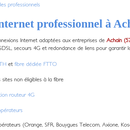
les professionnels
nternet professionnel à Ac
nexions Internet adaptées aux entreprises de
Achain (5
DSL, secours 4G et redondance de liens pour garantir la c
TTH
et
fibre dédiée FTTO
sites non éligibles à la fibre
tion routeur 4G
pérateurs
érateurs (Orange, SFR, Bouygues Telecom, Axione, Kos