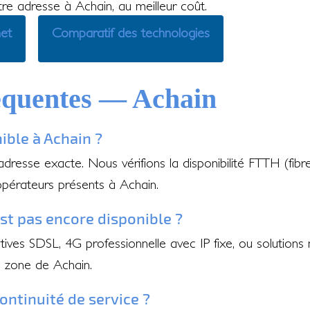
tre adresse à Achain, au meilleur coût.
net
Comparatif des technologies
équentes — Achain
nible à Achain ?
 adresse exacte. Nous vérifions la disponibilité FTTH (fib
opérateurs présents à Achain.
'est pas encore disponible ?
ves SDSL, 4G professionnelle avec IP fixe, ou solutions 
e zone de Achain.
ontinuité de service ?