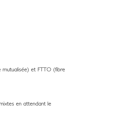
re mutualisée) et FTTO (fibre
mixtes en attendant le