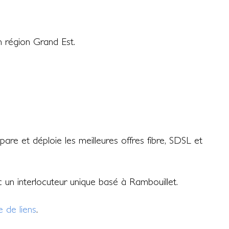
 région Grand Est.
re et déploie les meilleures offres fibre, SDSL et
ec un interlocuteur unique basé à Rambouillet.
 de liens
.