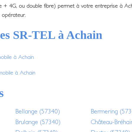
re + 4G, ou double fibre) permet à votre entreprise à Ac
 opérateur.
ces SR-TEL à Achain
mobile à Achain
mobile à Achain
s
Bellange (57340)
Bermering (573
Brulange (57340)
Château-Bréhai