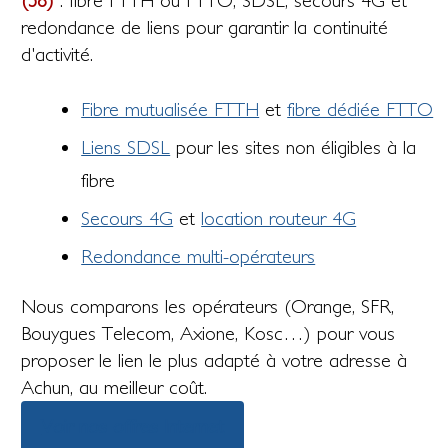
(58)
: fibre FTTH ou FTTO, SDSL, secours 4G et
redondance de liens pour garantir la continuité
d'activité.
Fibre mutualisée FTTH
et
fibre dédiée FTTO
Liens SDSL
pour les sites non éligibles à la
fibre
Secours 4G
et
location routeur 4G
Redondance multi-opérateurs
Nous comparons les opérateurs (Orange, SFR,
Bouygues Telecom, Axione, Kosc…) pour vous
proposer le lien le plus adapté à votre adresse à
Achun, au meilleur coût.
Voir nos offres Internet