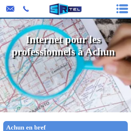
Internet pour les
professionnels à Achun
Achun en bref