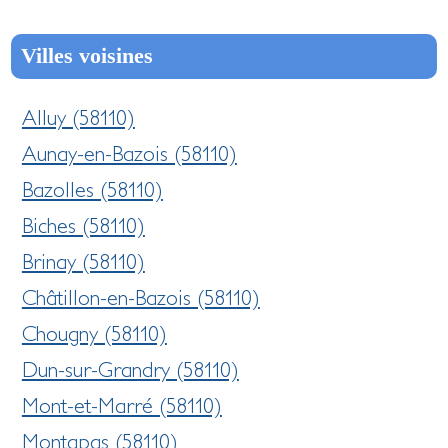
Villes voisines
Alluy (58110)
Aunay-en-Bazois (58110)
Bazolles (58110)
Biches (58110)
Brinay (58110)
Châtillon-en-Bazois (58110)
Chougny (58110)
Dun-sur-Grandry (58110)
Mont-et-Marré (58110)
Montapas (58110)