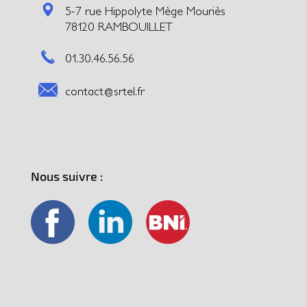
5-7 rue Hippolyte Mège Mouriès
78120 RAMBOUILLET
01.30.46.56.56
contact@srtel.fr
Nous suivre :