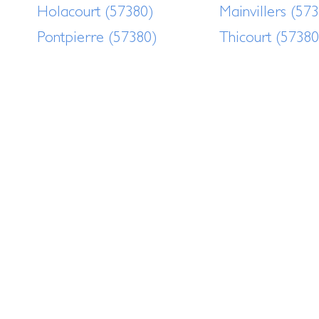
Holacourt (57380)
Mainvillers (57
Pontpierre (57380)
Thicourt (57380