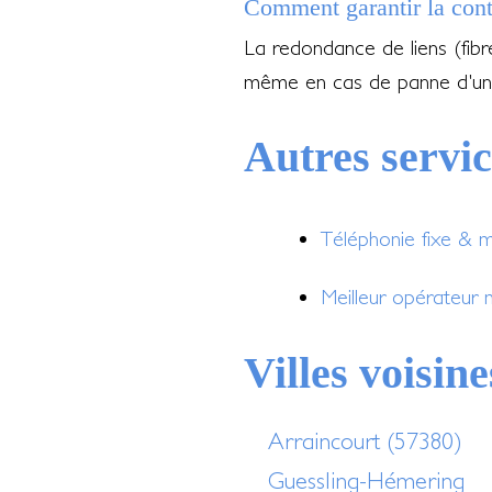
Comment garantir la cont
La redondance de liens (fib
même en cas de panne d'un
Autres servi
Téléphonie fixe & 
Meilleur opérateur
Villes voisine
Arraincourt (57380)
Guessling-Hémering