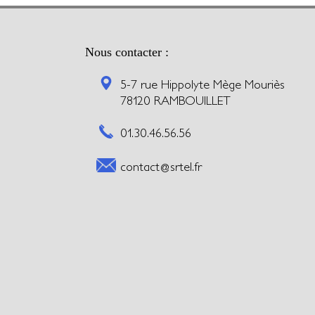
Nous contacter :
5-7 rue Hippolyte Mège Mouriès
78120 RAMBOUILLET
01.30.46.56.56
contact@srtel.fr