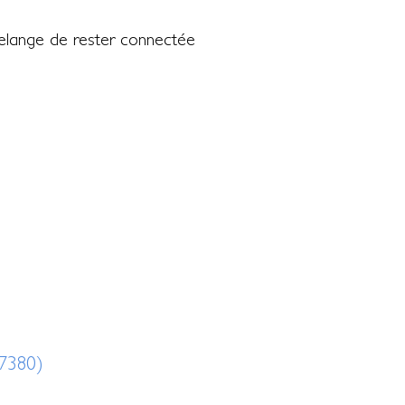
delange de rester connectée
7380)