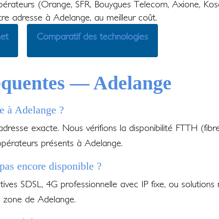
érateurs (Orange, SFR, Bouygues Telecom, Axione, Kos
otre adresse à Adelange, au meilleur coût.
net
Comparatif des technologies
équentes — Adelange
le à Adelange ?
 adresse exacte. Nous vérifions la disponibilité FTTH (fib
opérateurs présents à Adelange.
t pas encore disponible ?
ves SDSL, 4G professionnelle avec IP fixe, ou solutions 
e zone de Adelange.