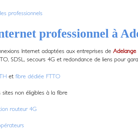
les professionnels
nternet professionnel à Ad
nexions Internet adaptées aux entreprises de
Adelange 
O, SDSL, secours 4G et redondance de liens pour garantir
TTH
et
fibre dédiée FTTO
sites non éligibles à la fibre
tion routeur 4G
pérateurs