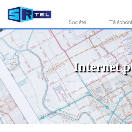
Société
Téléphon
Internet p