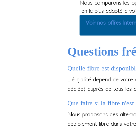
Nous comparons les op
lien le plus adapté à v
Voir nos offres Inter
Questions fr
Quelle fibre est disponib
L'éligibilité dépend de votre
dédiée) auprès de tous les 
Que faire si la fibre n'es
Nous proposons des alternati
déploiement fibre dans votr