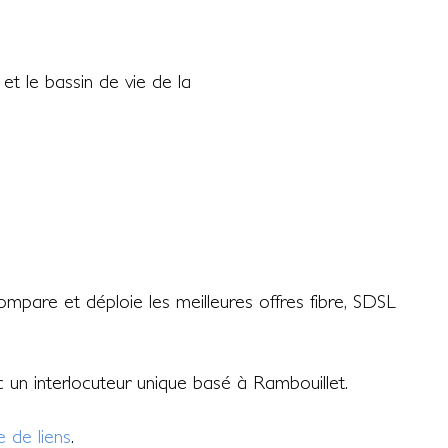
t le bassin de vie de la
mpare et déploie les meilleures offres fibre, SDSL
ec un interlocuteur unique basé à Rambouillet.
 de liens
.