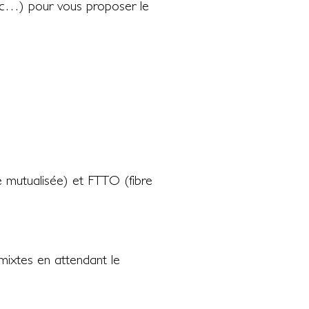
c…) pour vous proposer le
re mutualisée) et FTTO (fibre
mixtes en attendant le