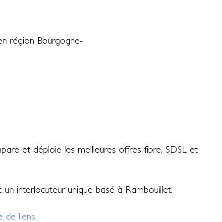
en région Bourgogne-
re et déploie les meilleures offres fibre, SDSL et
ec un interlocuteur unique basé à Rambouillet.
 de liens
.