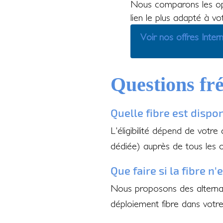
Nous comparons les op
lien le plus adapté à v
Voir nos offres Inter
Questions fr
Quelle fibre est dispo
L'éligibilité dépend de votre
dédiée) auprès de tous les 
Que faire si la fibre n
Nous proposons des alternati
déploiement fibre dans votr