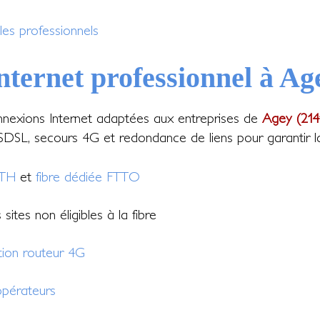
les professionnels
nternet professionnel à Ag
nexions Internet adaptées aux entreprises de
Agey (214
DSL, secours 4G et redondance de liens pour garantir la c
TTH
et
fibre dédiée FTTO
sites non éligibles à la fibre
tion routeur 4G
pérateurs