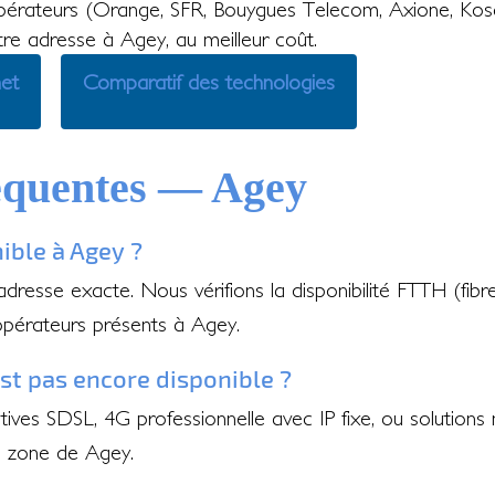
érateurs (Orange, SFR, Bouygues Telecom, Axione, Kos
otre adresse à Agey, au meilleur coût.
net
Comparatif des technologies
équentes — Agey
nible à Agey ?
 adresse exacte. Nous vérifions la disponibilité FTTH (fib
opérateurs présents à Agey.
'est pas encore disponible ?
ves SDSL, 4G professionnelle avec IP fixe, ou solutions 
e zone de Agey.