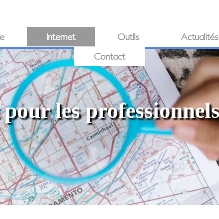
ie
Internet
Outils
Actualités
Contact
 pour les professionnel