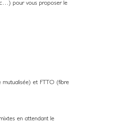
c…) pour vous proposer le
re mutualisée) et FTTO (fibre
mixtes en attendant le