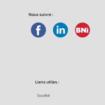
Nous suivre :
Liens utiles :
Société