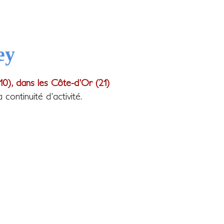
ey
10), dans les Côte-d'Or (21)
ontinuité d'activité.