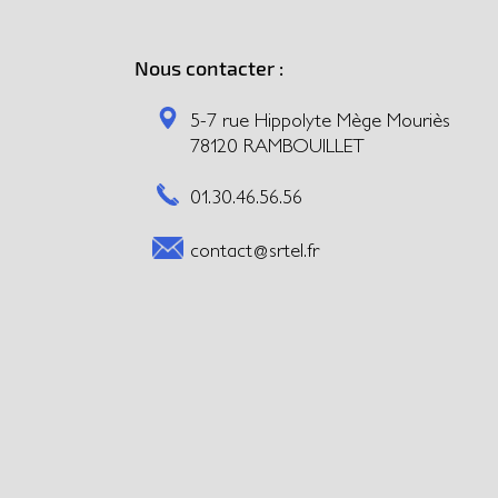
Nous contacter :
5-7 rue Hippolyte Mège Mouriès
78120 RAMBOUILLET
01.30.46.56.56
contact@srtel.fr