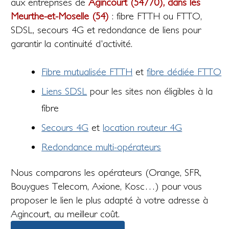
aux entreprises de
Agincourt (54770), dans les
Meurthe-et-Moselle (54)
: fibre FTTH ou FTTO,
SDSL, secours 4G et redondance de liens pour
garantir la continuité d'activité.
Fibre mutualisée FTTH
et
fibre dédiée FTTO
Liens SDSL
pour les sites non éligibles à la
fibre
Secours 4G
et
location routeur 4G
Redondance multi-opérateurs
Nous comparons les opérateurs (Orange, SFR,
Bouygues Telecom, Axione, Kosc…) pour vous
proposer le lien le plus adapté à votre adresse à
Agincourt, au meilleur coût.