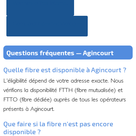
Voir nos offres Internet
Comparatif des technologies
Questions fréquentes — Agincourt
Quelle fibre est disponible à Agincourt ?
L'éligibilité dépend de votre adresse exacte. Nous
vérifions la disponibilité FTTH (fibre mutualisée) et
FTTO (fibre dédiée) auprès de tous les opérateurs
présents à Agincourt.
Que faire si la fibre n'est pas encore
disponible ?