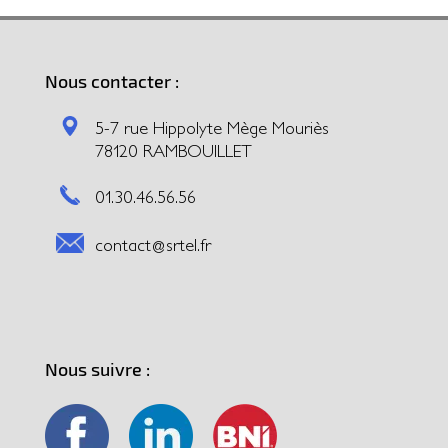
Nous contacter :
5-7 rue Hippolyte Mège Mouriès
78120 RAMBOUILLET
01.30.46.56.56
contact@srtel.fr
Nous suivre :