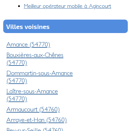
Meilleur opérateur mobile à Agincourt
Villes voisines
Amance (54770)
Bouxières-aux-Chênes
(54770)
Dommartin-sous-Amance
(54770)
Laître-sous-Amance
(54770)
Armaucourt (54760)
Arraye-et-Han (54760)
Bey-sur-Seille (54760)