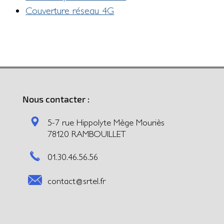
Couverture réseau 4G
Nous contacter :
5-7 rue Hippolyte Mège Mouriès
78120 RAMBOUILLET
01.30.46.56.56
contact@srtel.fr