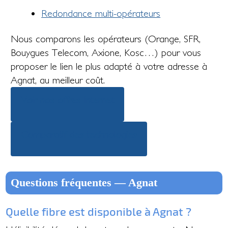
Redondance multi-opérateurs
Nous comparons les opérateurs (Orange, SFR,
Bouygues Telecom, Axione, Kosc…) pour vous
proposer le lien le plus adapté à votre adresse à
Agnat, au meilleur coût.
Voir nos offres Internet
Comparatif des technologies
Questions fréquentes — Agnat
Quelle fibre est disponible à Agnat ?