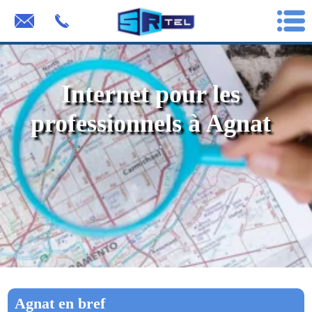
Internet pour les
professionnels à Agnat
Agnat en bref