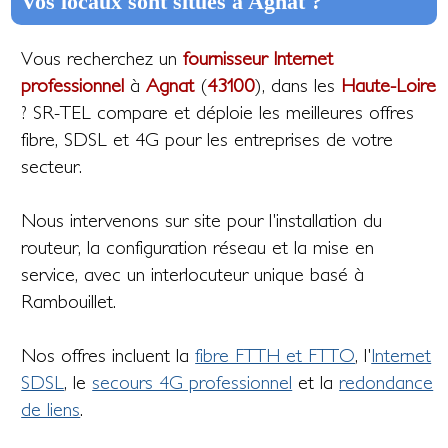
Vos locaux sont situés à Agnat ?
Vous recherchez un
fournisseur Internet
professionnel
à
Agnat
(
43100
), dans les
Haute-Loire
? SR-TEL compare et déploie les meilleures offres
fibre, SDSL et 4G pour les entreprises de votre
secteur.
Nous intervenons sur site pour l'installation du
routeur, la configuration réseau et la mise en
service, avec un interlocuteur unique basé à
Rambouillet.
Nos offres incluent la
fibre FTTH et FTTO
, l'
Internet
SDSL
, le
secours 4G professionnel
et la
redondance
de liens
.