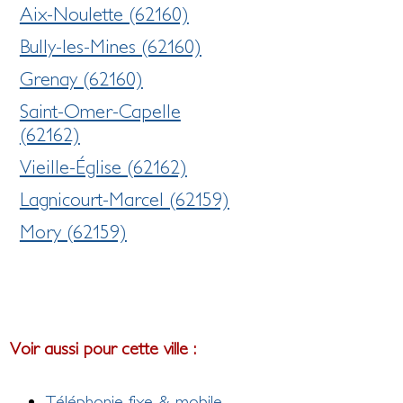
Aix-Noulette (62160)
Bully-les-Mines (62160)
Grenay (62160)
Saint-Omer-Capelle
(62162)
Vieille-Église (62162)
Lagnicourt-Marcel (62159)
Mory (62159)
Voir aussi pour cette ville :
Téléphonie fixe & mobile