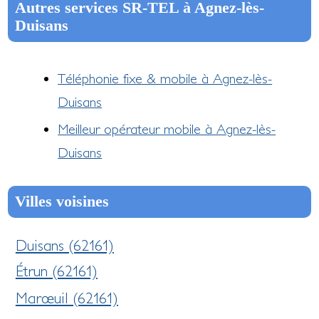
Autres services SR-TEL à Agnez-lès-
Duisans
Téléphonie fixe & mobile à Agnez-lès-
Duisans
Meilleur opérateur mobile à Agnez-lès-
Duisans
Villes voisines
Duisans (62161)
Étrun (62161)
Marœuil (62161)