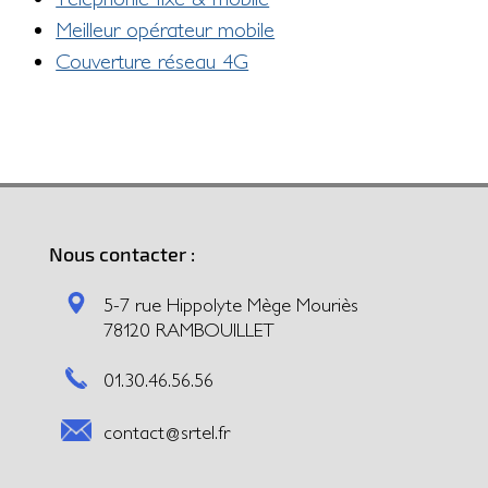
Meilleur opérateur mobile
Couverture réseau 4G
Nous contacter :
5-7 rue Hippolyte Mège Mouriès
78120 RAMBOUILLET
01.30.46.56.56
contact@srtel.fr