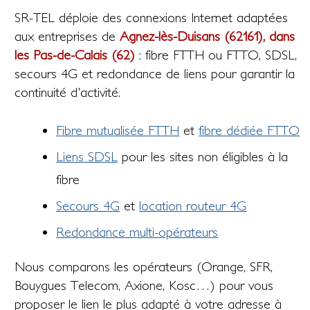
SR-TEL déploie des connexions Internet adaptées
aux entreprises de
Agnez-lès-Duisans (62161), dans
les Pas-de-Calais (62)
: fibre FTTH ou FTTO, SDSL,
secours 4G et redondance de liens pour garantir la
continuité d'activité.
Fibre mutualisée FTTH
et
fibre dédiée FTTO
Liens SDSL
pour les sites non éligibles à la
fibre
Secours 4G
et
location routeur 4G
Redondance multi-opérateurs
Nous comparons les opérateurs (Orange, SFR,
Bouygues Telecom, Axione, Kosc…) pour vous
proposer le lien le plus adapté à votre adresse à