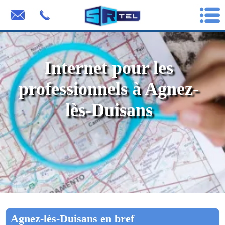
Internet pour les
professionnels à Agnez-
lès-Duisans
Agnez-lès-Duisans en bref