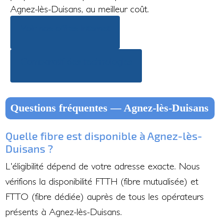
Agnez-lès-Duisans, au meilleur coût.
Voir nos offres Internet
Comparatif des technologies
Questions fréquentes — Agnez-lès-Duisans
Quelle fibre est disponible à Agnez-lès-
Duisans ?
L'éligibilité dépend de votre adresse exacte. Nous
vérifions la disponibilité FTTH (fibre mutualisée) et
FTTO (fibre dédiée) auprès de tous les opérateurs
présents à Agnez-lès-Duisans.