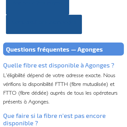
Voir nos offres Internet
Comparatif des technologies
Questions fréquentes — Agonges
Quelle fibre est disponible à Agonges ?
L'éligibilité dépend de votre adresse exacte. Nous
vérifions la disponibilité FTTH (fibre mutualisée) et
FTTO (fibre dédiée) auprès de tous les opérateurs
présents à Agonges.
Que faire si la fibre n'est pas encore
disponible ?