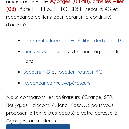
aux entreprises de
Agonges (03210), dans les Allier
(03)
: fibre FTTH ou FTTO, SDSL, secours 4G et
redondance de liens pour garantir la continuité
d'activité.
Fibre mutualisée FTTH
et
fibre dédiée FTTO
Liens SDSL
pour les sites non éligibles à la
fibre
Secours 4G
et
location routeur 4G
Redondance multi-opérateurs
Nous comparons les opérateurs (Orange, SFR,
Bouygues Telecom, Axione, Kosc…) pour vous
proposer le lien le plus adapté à votre adresse à
Agonges, au meilleur coût.