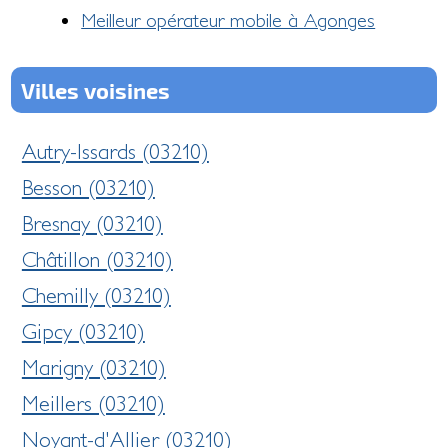
Meilleur opérateur mobile à Agonges
Villes voisines
Autry-Issards (03210)
Besson (03210)
Bresnay (03210)
Châtillon (03210)
Chemilly (03210)
Gipcy (03210)
Marigny (03210)
Meillers (03210)
Noyant-d'Allier (03210)