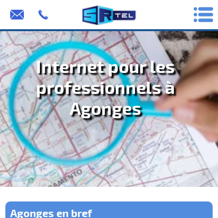
Internet pour les
professionnels à
Agonges
Agonges en bref