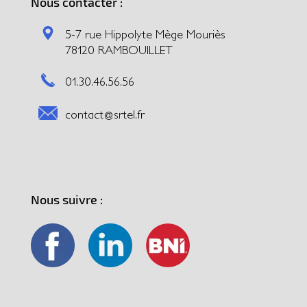
Nous contacter :
5-7 rue Hippolyte Mège Mouriès
78120 RAMBOUILLET
01.30.46.56.56
contact@srtel.fr
Nous suivre :