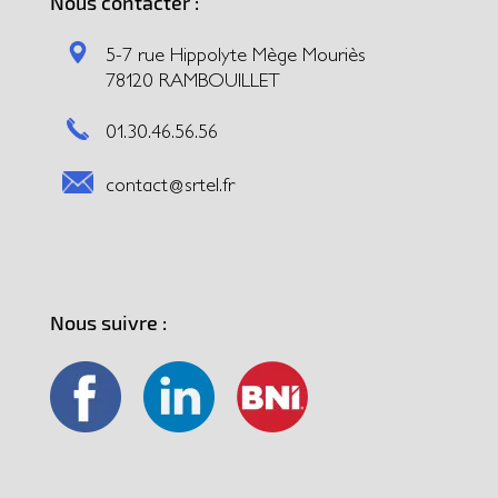
Nous contacter :
5-7 rue Hippolyte Mège Mouriès
78120 RAMBOUILLET
01.30.46.56.56
contact@srtel.fr
Nous suivre :