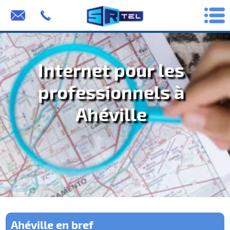
Internet pour les
professionnels à
Ahéville
Ahéville en bref