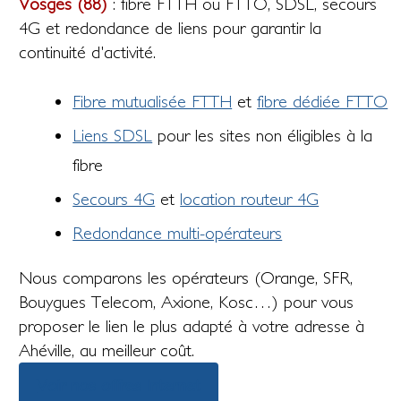
Vosges (88)
: fibre FTTH ou FTTO, SDSL, secours
4G et redondance de liens pour garantir la
continuité d'activité.
Fibre mutualisée FTTH
et
fibre dédiée FTTO
Liens SDSL
pour les sites non éligibles à la
fibre
Secours 4G
et
location routeur 4G
Redondance multi-opérateurs
Nous comparons les opérateurs (Orange, SFR,
Bouygues Telecom, Axione, Kosc…) pour vous
proposer le lien le plus adapté à votre adresse à
Ahéville, au meilleur coût.
Voir nos offres Internet