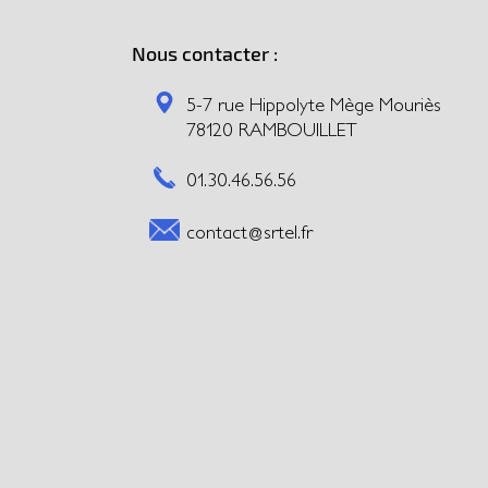
Nous contacter :
5-7 rue Hippolyte Mège Mouriès
78120 RAMBOUILLET
01.30.46.56.56
contact@srtel.fr