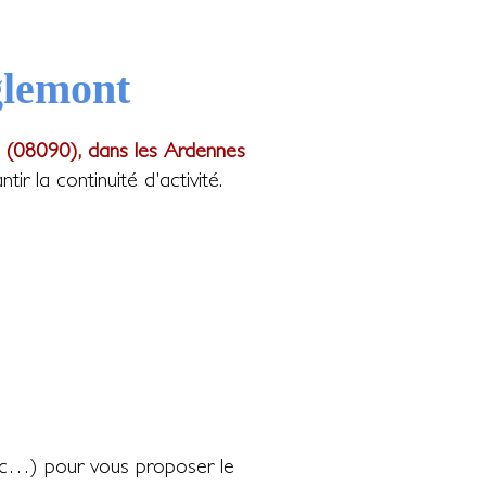
glemont
 (08090), dans les Ardennes
 la continuité d'activité.
c…) pour vous proposer le