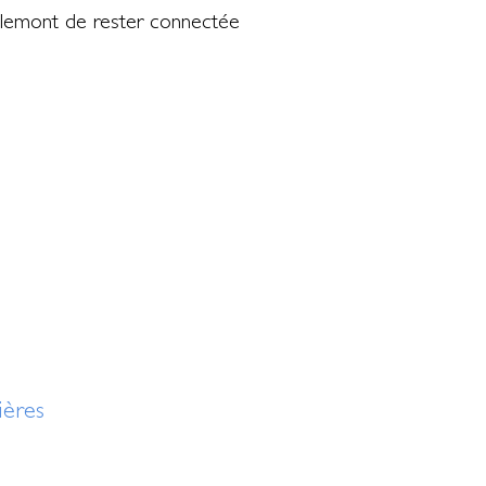
iglemont de rester connectée
ières