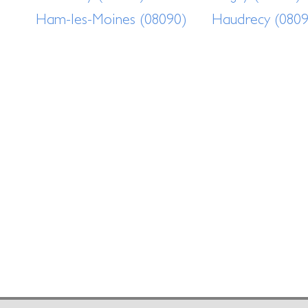
Ham-les-Moines (08090)
Haudrecy (080