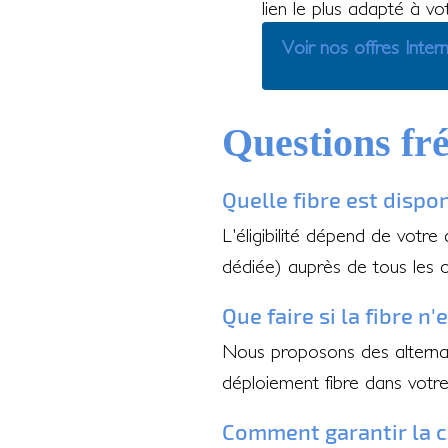
lien le plus adapté à v
Voir nos offres Inter
Questions fr
Quelle fibre est dispo
L'éligibilité dépend de votre
dédiée) auprès de tous les 
Que faire si la fibre n
Nous proposons des alternati
déploiement fibre dans votr
Comment garantir la c