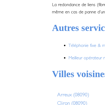
La redondance de liens (fib
même en cas de panne d'un
Autres servi
Téléphonie fixe & 
Meilleur opérateur 
Villes voisine
Arreux (08090)
Cliron (08090)