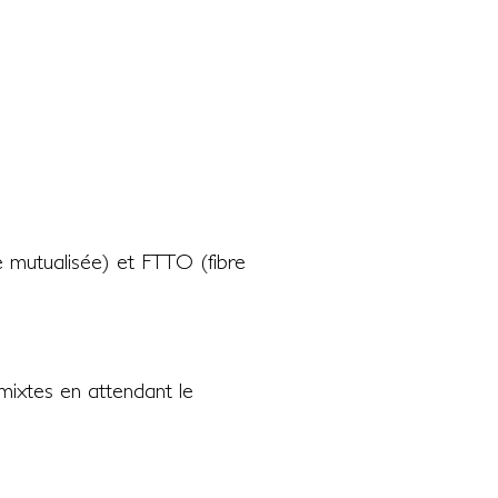
re mutualisée) et FTTO (fibre
mixtes en attendant le