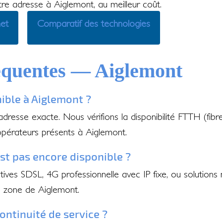
otre adresse à Aiglemont, au meilleur coût.
net
Comparatif des technologies
équentes — Aiglemont
nible à Aiglemont ?
 adresse exacte. Nous vérifions la disponibilité FTTH (fib
opérateurs présents à Aiglemont.
'est pas encore disponible ?
ves SDSL, 4G professionnelle avec IP fixe, ou solutions 
e zone de Aiglemont.
ontinuité de service ?