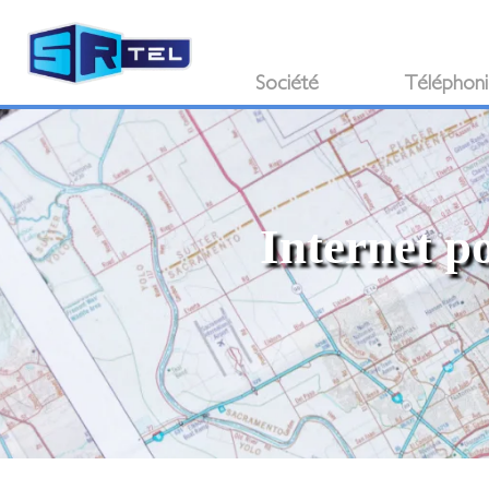
Société
Téléphon
Internet p