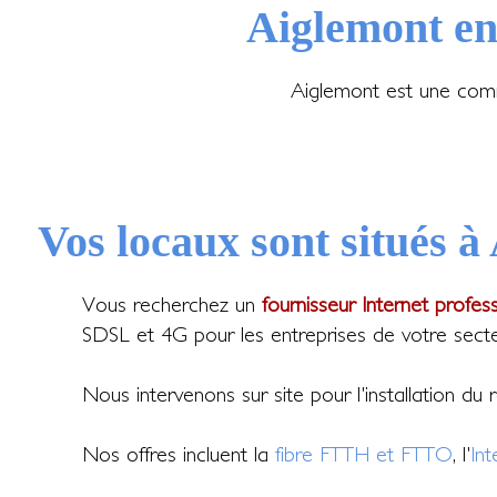
Aiglemont en
Aiglemont est une comm
Vos locaux sont situés à
Vous recherchez un
fournisseur Internet profes
SDSL et 4G pour les entreprises de votre secte
Nous intervenons sur site pour l'installation du
Nos offres incluent la
fibre FTTH et FTTO
, l'
In