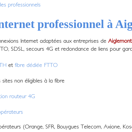
les professionnels
nternet professionnel à Ai
nexions Internet adaptées aux entreprises de
Aiglemont
TO, SDSL, secours 4G et redondance de liens pour garantir
TTH
et
fibre dédiée FTTO
sites non éligibles à la fibre
tion routeur 4G
pérateurs
érateurs (Orange, SFR, Bouygues Telecom, Axione, Kos