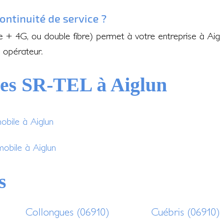
ontinuité de service ?
e + 4G, ou double fibre) permet à votre entreprise à Ai
 opérateur.
ces SR-TEL à Aiglun
obile à Aiglun
mobile à Aiglun
s
Collongues (06910)
Cuébris (06910