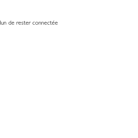
glun de rester connectée
)