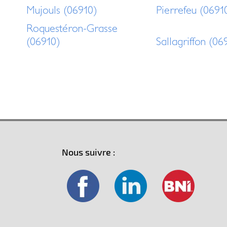
Mujouls (06910)
Pierrefeu (0691
Roquestéron-Grasse
(06910)
Sallagriffon (06
Nous suivre :