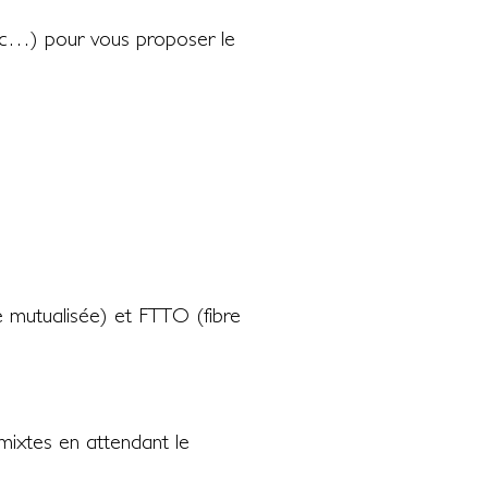
c…) pour vous proposer le
re mutualisée) et FTTO (fibre
mixtes en attendant le