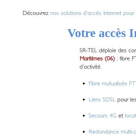
Découvrez
nos solutions d'accès Internet pour 
Votre accès I
SR-TEL déploie des con
Maritimes (06)
: fibre 
d'activité.
Fibre mutualisée F
Liens SDSL
pour les 
Secours 4G
et
loca
Redondance multi-o