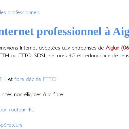
les professionnels
nternet professionnel à Ai
nexions Internet adaptées aux entreprises de
Aiglun (06
FTTH ou FTTO, SDSL, secours 4G et redondance de liens p
TTH
et
fibre dédiée FTTO
sites non éligibles à la fibre
tion routeur 4G
pérateurs