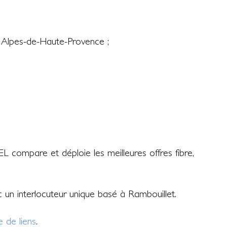
 Alpes-de-Haute-Provence ;
L compare et déploie les meilleures offres fibre,
ec un interlocuteur unique basé à Rambouillet.
 de liens
.