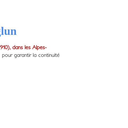
glun
910), dans les Alpes-
our garantir la continuité