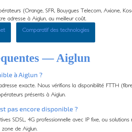
érateurs (Orange, SFR, Bouygues Telecom, Axione, Kos
tre adresse à Aiglun, au meilleur coût.
net
Comparatif des technologies
équentes — Aiglun
ible à Aiglun ?
 adresse exacte. Nous vérifions la disponibilité FTTH (fib
pérateurs présents à Aiglun.
'est pas encore disponible ?
ves SDSL, 4G professionnelle avec IP fixe, ou solutions 
 zone de Aiglun.