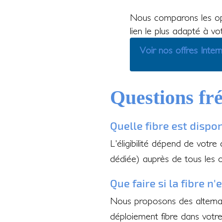
Nous comparons les op
lien le plus adapté à vo
Voir nos offres Inter
Questions fr
Quelle fibre est dispon
L'éligibilité dépend de votre
dédiée) auprès de tous les o
Que faire si la fibre n
Nous proposons des alternati
déploiement fibre dans votre