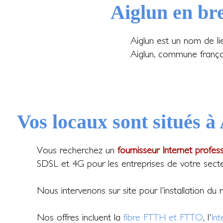
Aiglun en br
Aiglun est un nom de l
Aiglun, commune frança
Vos locaux sont situés à
Vous recherchez un
fournisseur Internet profes
SDSL et 4G pour les entreprises de votre secte
Nous intervenons sur site pour l'installation du
Nos offres incluent la
fibre FTTH et FTTO
, l'
In