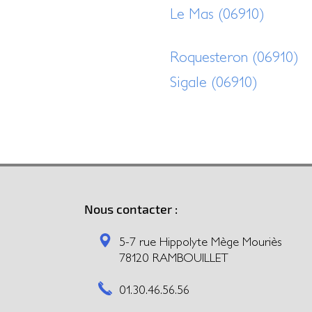
Le Mas (06910)
Roquesteron (06910)
Sigale (06910)
Nous contacter :
5-7 rue Hippolyte Mège Mouriès
78120 RAMBOUILLET
01.30.46.56.56