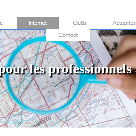
ie
Internet
Outils
Actualités
Contact
pour les professionnels