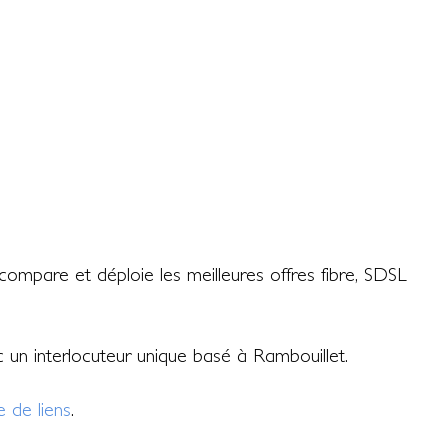
ompare et déploie les meilleures offres fibre, SDSL
ec un interlocuteur unique basé à Rambouillet.
 de liens
.