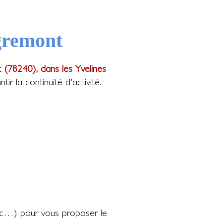
igremont
 (78240), dans les Yvelines
 la continuité d'activité.
c…) pour vous proposer le