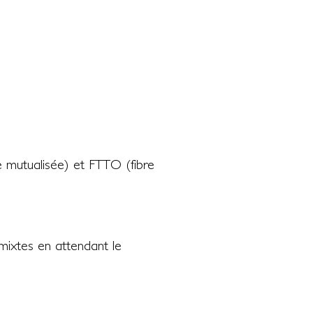
re mutualisée) et FTTO (fibre
mixtes en attendant le