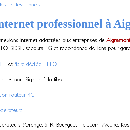
les professionnels
Internet professionnel à A
nexions Internet adaptées aux entreprises de
Aigremont
O, SDSL, secours 4G et redondance de liens pour garantir
TTH
et
fibre dédiée FTTO
sites non éligibles à la fibre
tion routeur 4G
pérateurs
érateurs (Orange, SFR, Bouygues Telecom, Axione, Kos