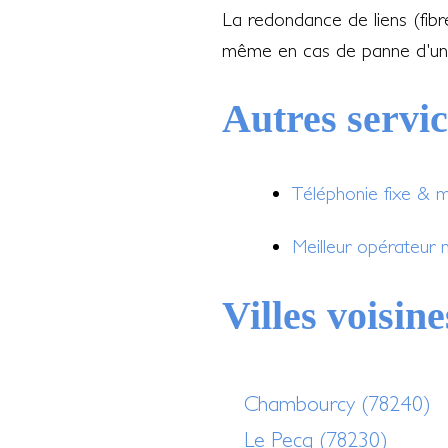
La redondance de liens (fib
même en cas de panne d'un
Autres servi
Téléphonie fixe & 
Meilleur opérateur
Villes voisine
Chambourcy (78240)
Le Pecq (78230)