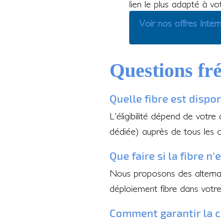
lien le plus adapté à v
Voir nos offres Inter
Questions fr
Quelle fibre est dispo
L'éligibilité dépend de votre
dédiée) auprès de tous les 
Que faire si la fibre n
Nous proposons des alternati
déploiement fibre dans votr
Comment garantir la c