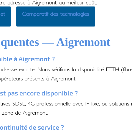
otre adresse à Aigremont, au meilleur coût.
net
Comparatif des technologies
équentes — Aigremont
nible à Aigremont ?
 adresse exacte. Nous vérifions la disponibilité FTTH (fib
opérateurs présents à Aigremont.
'est pas encore disponible ?
ves SDSL, 4G professionnelle avec IP fixe, ou solutions 
e zone de Aigremont.
ontinuité de service ?