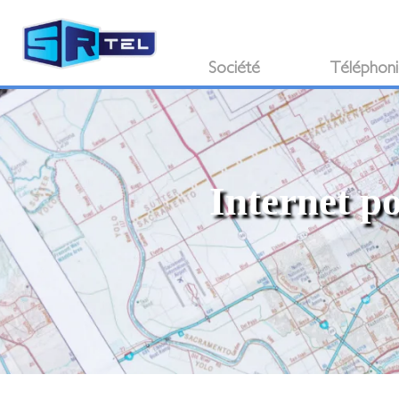
Société
Téléphon
Internet p