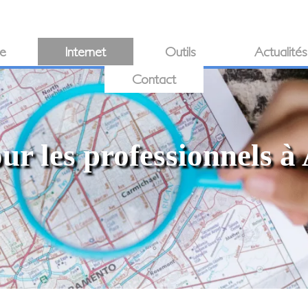
ie
Internet
Outils
Actualités
Contact
our les professionnels 