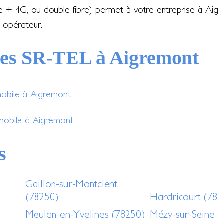
re + 4G, ou double fibre) permet à votre entreprise à A
 opérateur.
ces SR-TEL à Aigremont
mobile à Aigremont
 mobile à Aigremont
s
Gaillon-sur-Montcient
(78250)
Hardricourt (7
Meulan-en-Yvelines (78250)
Mézy-sur-Seine