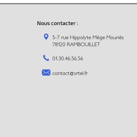
Nous contacter :
5-7 rue Hippolyte Mège Mouriès
78120 RAMBOUILLET
01.30.46.56.56
contact@srtel.fr