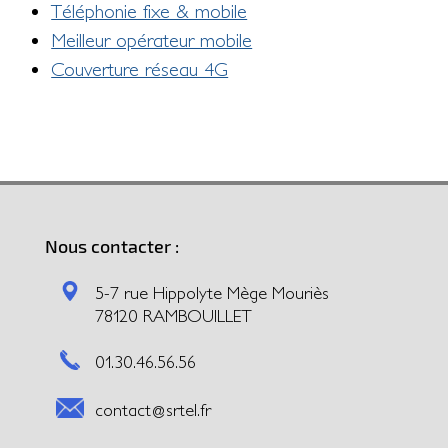
Téléphonie fixe & mobile
Meilleur opérateur mobile
Couverture réseau 4G
Nous contacter :
5-7 rue Hippolyte Mège Mouriès
78120 RAMBOUILLET
01.30.46.56.56
contact@srtel.fr