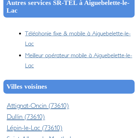
Autres services SR-TEL à Aiguebelette-le-
Lac
Téléphonie fixe & mobile à Aiguebelette-le-
Lac
Meilleur opérateur mobile à Aiguebelette-le-
Lac
Villes voisines
Attignat-Oncin (73610)
Dullin (73610)
Lépin-le-Lac (73610)