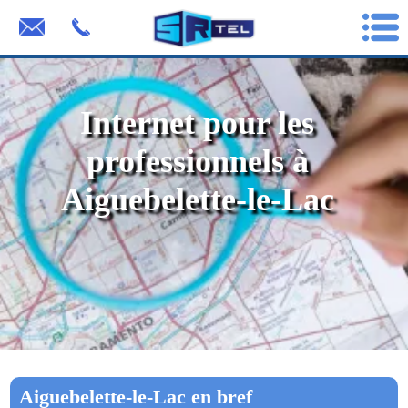
Internet pour les
professionnels à
Aiguebelette-le-Lac
Aiguebelette-le-Lac en bref