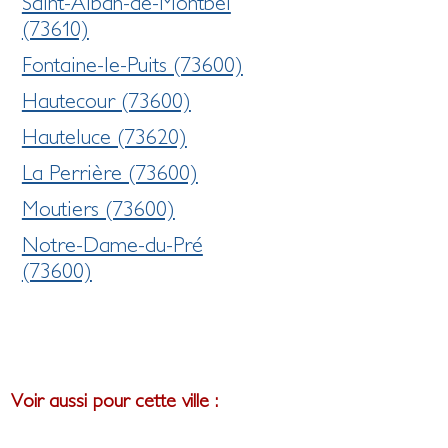
Saint-Alban-de-Montbel
(73610)
Fontaine-le-Puits (73600)
Hautecour (73600)
Hauteluce (73620)
La Perrière (73600)
Moutiers (73600)
Notre-Dame-du-Pré
(73600)
Voir aussi pour cette ville :