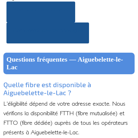
Voir nos offres Internet
Comparatif des technologies
Questions fréquentes — Aiguebelette-le-
Lac
Quelle fibre est disponible à
Aiguebelette-le-Lac ?
L'éligibilité dépend de votre adresse exacte. Nous
vérifions la disponibilité FTTH (fibre mutualisée) et
FTTO (fibre dédiée) auprès de tous les opérateurs
présents à Aiguebelette-le-Lac.