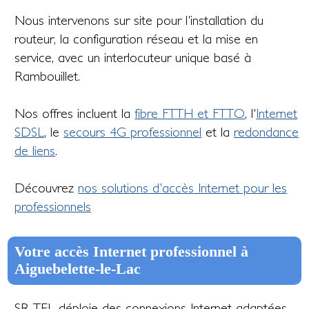
Nous intervenons sur site pour l'installation du
routeur, la configuration réseau et la mise en
service, avec un interlocuteur unique basé à
Rambouillet.
Nos offres incluent la
fibre FTTH et FTTO
, l'
Internet
SDSL
, le
secours 4G professionnel
et la
redondance
de liens
.
Découvrez
nos solutions d'accès Internet pour les
professionnels
Votre accès Internet professionnel à
Aiguebelette-le-Lac
SR-TEL déploie des connexions Internet adaptées