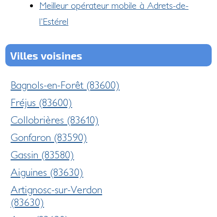
Meilleur opérateur mobile à Adrets-de-
l'Estérel
Villes voisines
Bagnols-en-Forêt (83600)
Fréjus (83600)
Collobrières (83610)
Gonfaron (83590)
Gassin (83580)
Aiguines (83630)
Artignosc-sur-Verdon
(83630)