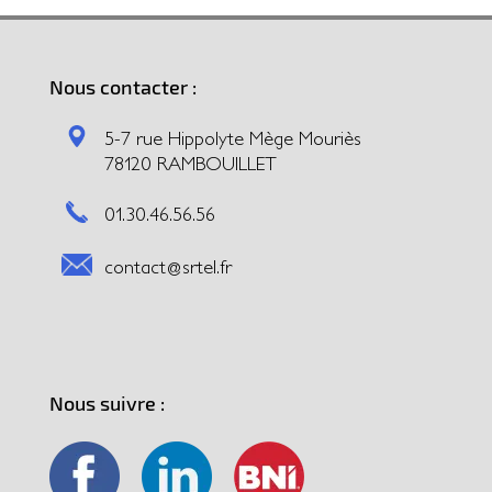
Nous contacter :
5-7 rue Hippolyte Mège Mouriès
78120 RAMBOUILLET
01.30.46.56.56
contact@srtel.fr
Nous suivre :