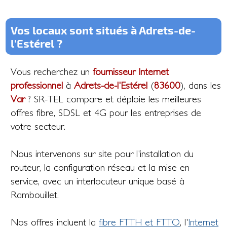
Vos locaux sont situés à Adrets-de-
l'Estérel ?
Vous recherchez un
fournisseur Internet
professionnel
à
Adrets-de-l'Estérel
(
83600
), dans les
Var
? SR-TEL compare et déploie les meilleures
offres fibre, SDSL et 4G pour les entreprises de
votre secteur.
Nous intervenons sur site pour l'installation du
routeur, la configuration réseau et la mise en
service, avec un interlocuteur unique basé à
Rambouillet.
Nos offres incluent la
fibre FTTH et FTTO
, l'
Internet