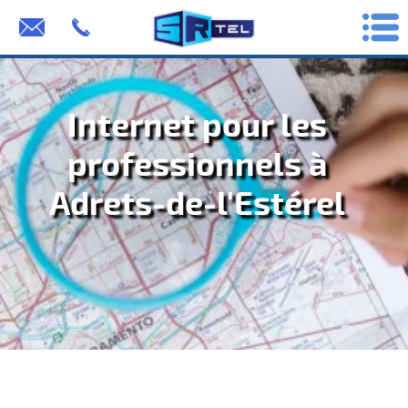
Internet pour les
professionnels à
Adrets-de-l'Estérel