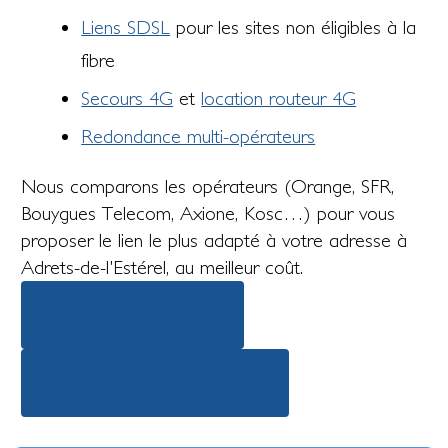
Liens SDSL
pour les sites non éligibles à la
fibre
Secours 4G
et
location routeur 4G
Redondance multi-opérateurs
Nous comparons les opérateurs (Orange, SFR,
Bouygues Telecom, Axione, Kosc…) pour vous
proposer le lien le plus adapté à votre adresse à
Adrets-de-l'Estérel, au meilleur coût.
Voir nos offres Internet
Comparatif des technologies