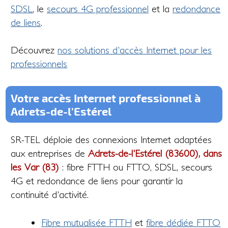
SDSL
, le
secours 4G professionnel
et la
redondance
de liens
.
Découvrez
nos solutions d'accès Internet pour les
professionnels
Votre accès Internet professionnel à
Adrets-de-l'Estérel
SR-TEL déploie des connexions Internet adaptées
aux entreprises de
Adrets-de-l'Estérel (83600), dans
les Var (83)
: fibre FTTH ou FTTO, SDSL, secours
4G et redondance de liens pour garantir la
continuité d'activité.
Fibre mutualisée FTTH
et
fibre dédiée FTTO