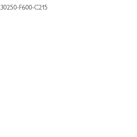
 L30250-F600-C215