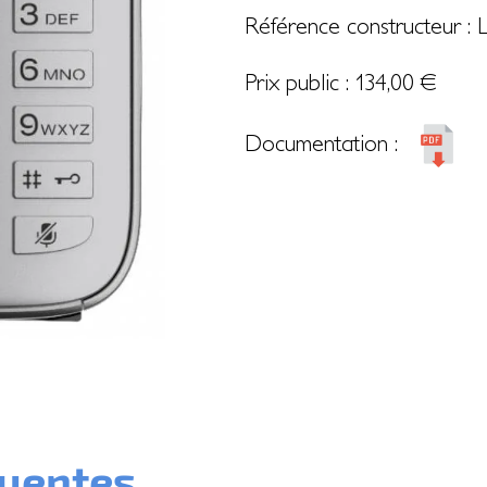
Référence constructeur :
Prix public :
134,00
€
Documentation :
quentes