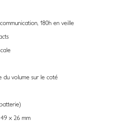
communication, 180h en veille
acts
cale
 du volume sur le coté
batterie)
x 49 x 26 mm