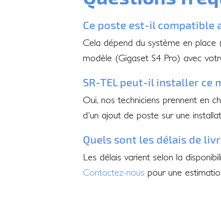
Ce poste est-il compatible 
Cela dépend du système en place (I
modèle (Gigaset S4 Pro) avec votr
SR-TEL peut-il installer ce 
Oui, nos techniciens prennent en cha
d'un ajout de poste sur une installat
Quels sont les délais de liv
Les délais varient selon la dispon
Contactez-nous
pour une estimation