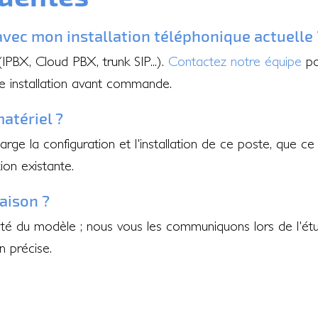
avec mon installation téléphonique actuelle 
PBX, Cloud PBX, trunk SIP...).
Contactez notre équipe
pou
e installation avant commande.
matériel ?
rge la configuration et l'installation de ce poste, que ce s
ion existante.
raison ?
ibilité du modèle ; nous vous les communiquons lors de l
 précise.