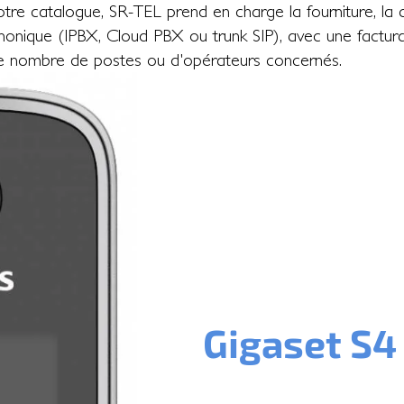
 catalogue, SR-TEL prend en charge la fourniture, la con
onique (IPBX, Cloud PBX ou trunk SIP), avec une facturat
le nombre de postes ou d'opérateurs concernés.
Gigaset S4