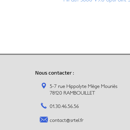
Nous contacter :
5-7 rue Hippolyte Mège Mouriès
78120 RAMBOUILLET
01.30.46.56.56
contact@srtel.fr