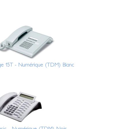
e 15T - Numérique (TDM) Blanc
asic - Numérique (TDM) Noir