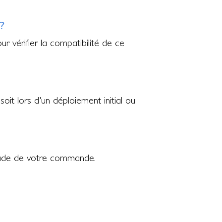
?
r vérifier la compatibilité de ce
oit lors d'un déploiement initial ou
'étude de votre commande.