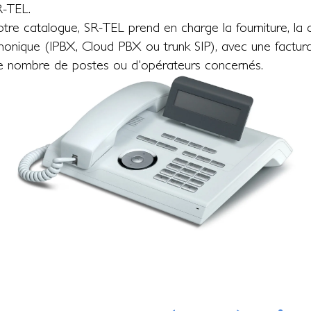
R-TEL.
 catalogue, SR-TEL prend en charge la fourniture, la con
onique (IPBX, Cloud PBX ou trunk SIP), avec une facturat
le nombre de postes ou d'opérateurs concernés.