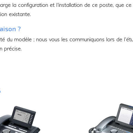
rge la configuration et l'installation de ce poste, que ce s
ion existante.
raison ?
ibilité du modèle ; nous vous les communiquons lors de l
 précise.
s