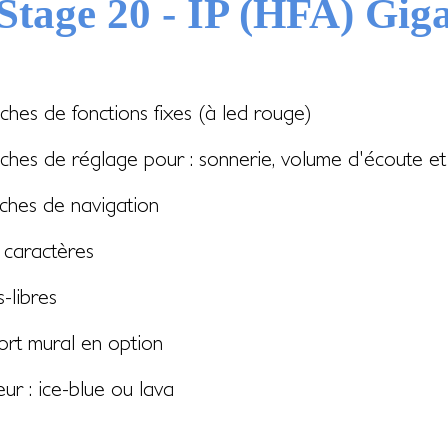
tage 20 - IP (HFA) Giga
ches de fonctions fixes (à led rouge)
ches de réglage pour : sonnerie, volume d'écoute et 
ches de navigation
 caractères
-libres
rt mural en option
ur : ice-blue ou lava