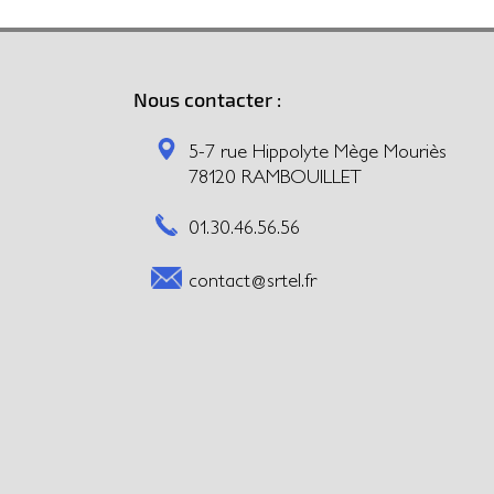
Nous contacter :
5-7 rue Hippolyte Mège Mouriès
78120 RAMBOUILLET
01.30.46.56.56
contact@srtel.fr