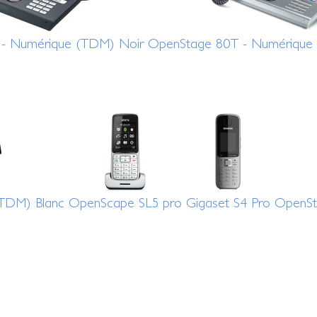
- Numérique (TDM) Noir
OpenStage 80T - Numérique (
(TDM) Blanc
OpenScape SL5 pro
Gigaset S4 Pro
OpenSt