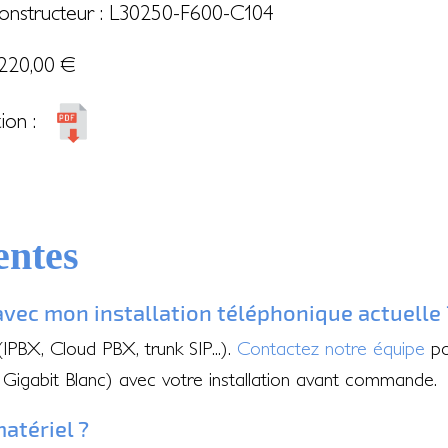
onstructeur : L30250-F600-C104
220,00
€
ion :
entes
avec mon installation téléphonique actuelle 
PBX, Cloud PBX, trunk SIP...).
Contactez notre équipe
pou
igabit Blanc) avec votre installation avant commande.
matériel ?