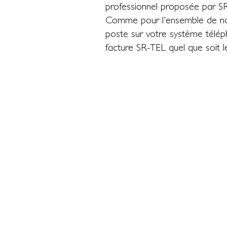
professionnel proposée par S
Comme pour l'ensemble de notre
poste sur votre système téléph
facture SR-TEL quel que soit 