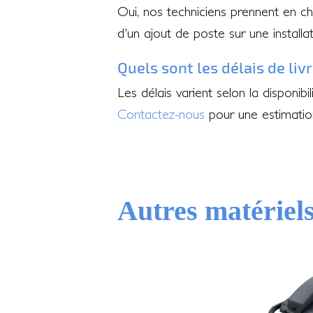
Oui, nos techniciens prennent en cha
d'un ajout de poste sur une installat
Quels sont les délais de liv
Les délais varient selon la dispon
Contactez-nous
pour une estimation
Autres matériel