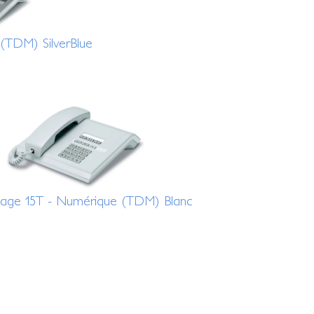
TDM) SilverBlue
age 15T - Numérique (TDM) Blanc