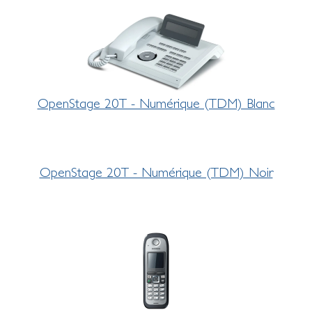
OpenStage 20T - Numérique (TDM) Blanc
OpenStage 20T - Numérique (TDM) Noir