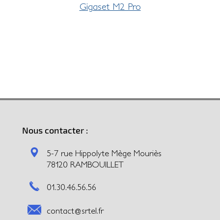
Gigaset M2 Pro
Nous contacter :
5-7 rue Hippolyte Mège Mouriès
78120 RAMBOUILLET
01.30.46.56.56
contact@srtel.fr