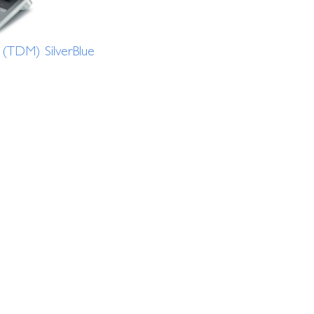
(TDM) SilverBlue