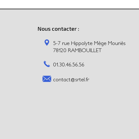
Nous contacter :
5-7 rue Hippolyte Mège Mouriès
78120 RAMBOUILLET
01.30.46.56.56
contact@srtel.fr