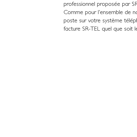
professionnel proposée par S
Comme pour l'ensemble de notre
poste sur votre système téléph
facture SR-TEL quel que soit 