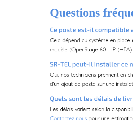
Questions fréqu
Ce poste est-il compatible 
Cela dépend du système en place (I
modèle (OpenStage 60 - IP (HFA) G
SR-TEL peut-il installer ce 
Oui, nos techniciens prennent en cha
d'un ajout de poste sur une installat
Quels sont les délais de liv
Les délais varient selon la dispon
Contactez-nous
pour une estimation