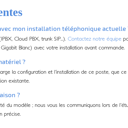
entes
avec mon installation téléphonique actuelle 
PBX, Cloud PBX, trunk SIP...).
Contactez notre équipe
pou
igabit Blanc) avec votre installation avant commande.
matériel ?
rge la configuration et l'installation de ce poste, que ce s
ion existante.
raison ?
ibilité du modèle ; nous vous les communiquons lors de l
 précise.