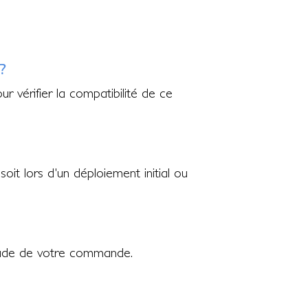
?
r vérifier la compatibilité de ce
oit lors d'un déploiement initial ou
'étude de votre commande.