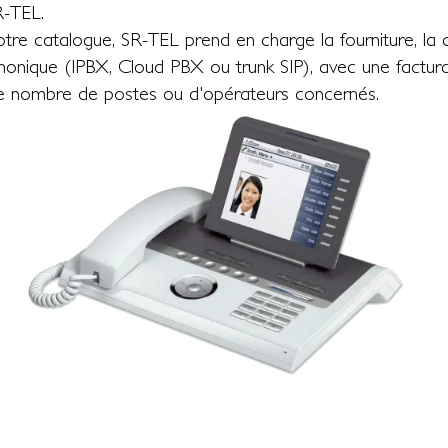
R-TEL.
 catalogue, SR-TEL prend en charge la fourniture, la con
onique (IPBX, Cloud PBX ou trunk SIP), avec une facturat
le nombre de postes ou d'opérateurs concernés.