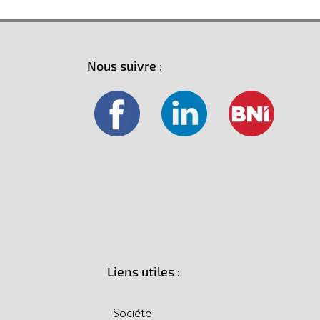
Nous suivre :
Liens utiles :
Société