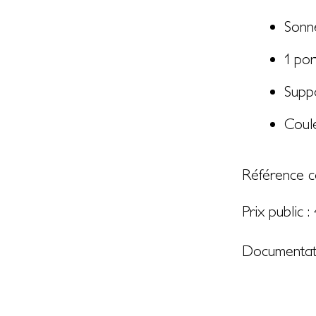
Sonn
1 por
Suppo
Coule
Référence c
Prix public :
Documentat