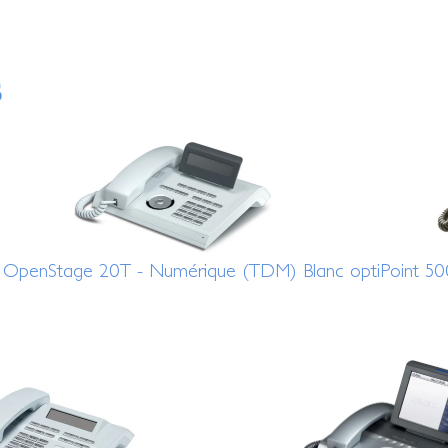
s
OpenStage 20T - Numérique (TDM) Blanc
optiPoint 5