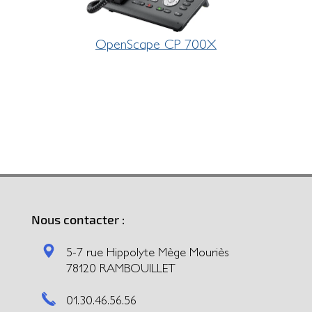
OpenScape CP 700X
Nous contacter :
5-7 rue Hippolyte Mège Mouriès
78120 RAMBOUILLET
01.30.46.56.56