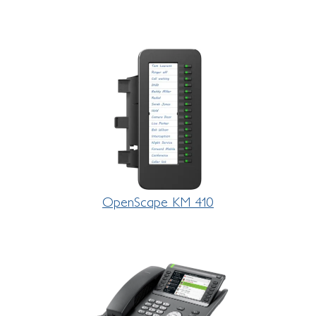
OpenScape KM 410