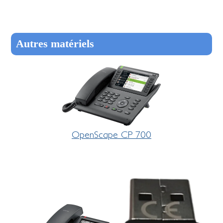
Autres matériels
OpenScape CP 700