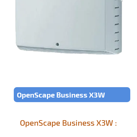
OpenScape Business X3W
OpenScape Business X3W :