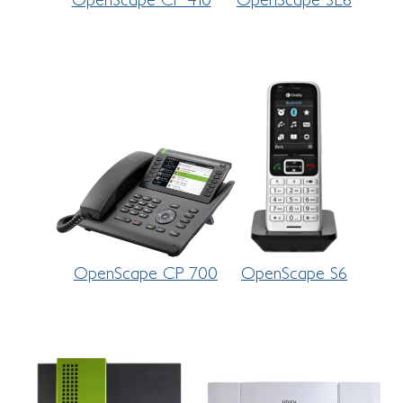
OpenScape CP 700
OpenScape S6