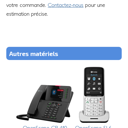
votre commande.
Contactez-nous
pour une
estimation précise.
Autres matériels
OpenScape CP 410
OpenScape SL6