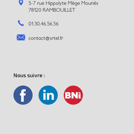
5-7 rue Hippolyte Mège Mouriès
78120 RAMBOUILLET
01.30.46.56.56
contact@srtel.fr
Nous suivre :