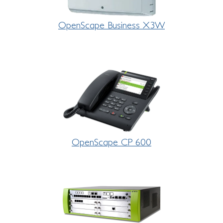
OpenScape Business X3W
OpenScape CP 600