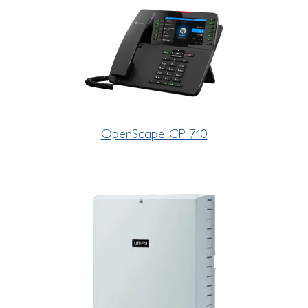
OpenScape CP 710