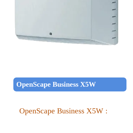
OpenScape Business X5W
OpenScape Business X5W :