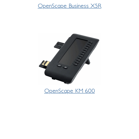
OpenScape Business X5R
OpenScape KM 600