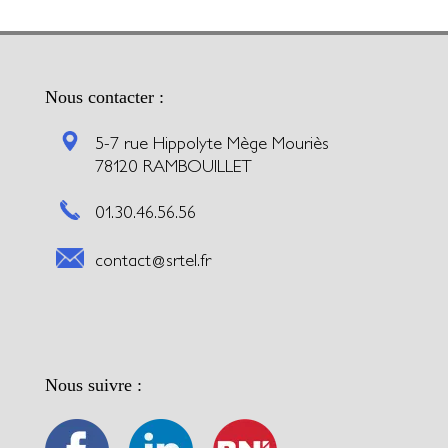
Nous contacter :
5-7 rue Hippolyte Mège Mouriès
78120 RAMBOUILLET
01.30.46.56.56
contact@srtel.fr
Nous suivre :