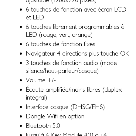
6 touches de fonction avec écran LCD
et LED
6 touches librement programmables à
LED (rouge, vert, orange)
6 touches de fonction fixes
Navigateur 4 directions plus touche OK
3 touches de fonction audio (mode
silence/haut-parleur/casque)
Volume +/-
Écoute amplifiée/mains libres (duplex
intégral)
Interface casque (DHSG/EHS)
Dongle Wifi en option
Bluetooth 5.0
Jusqu'à 4 Key Module 410 ou 4