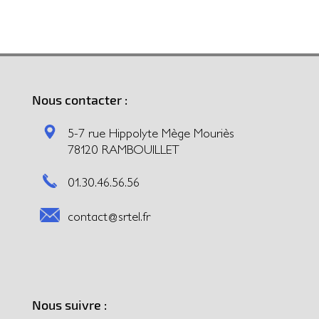
Nous contacter :
5-7 rue Hippolyte Mège Mouriès
78120 RAMBOUILLET
01.30.46.56.56
contact@srtel.fr
Nous suivre :