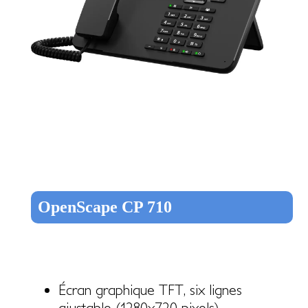
OpenScape CP 710
Écran graphique TFT, six lignes
ajustable (1280x720 pixels)