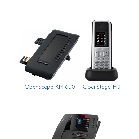
OpenScape KM 600
OpenStage M3