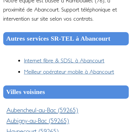
Notre équipe est basée à Rambouillet (78), à
proximité de Abancourt. Support téléphonique et
intervention sur site selon vos contrats.
Autres services SR-TEL à Abancourt
Internet fibre & SDSL à Abancourt
Meilleur opérateur mobile à Abancourt
Villes voisines
Aubencheul-au-Bac (59265)
Aubigny-au-Bac (59265)
Haynecourt (59265)