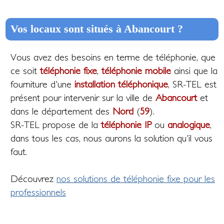
Vos locaux sont situés à Abancourt ?
Vous avez des besoins en terme de téléphonie, que
ce soit
téléphonie fixe
,
téléphonie mobile
ainsi que la
fourniture d'une
installation téléphonique
, SR-TEL est
présent pour intervenir sur la ville de
Abancourt
et
dans le département des
Nord
(
59
).
SR-TEL propose de la
téléphonie IP
ou
analogique
,
dans tous les cas, nous aurons la solution qu'il vous
faut.
Découvrez
nos solutions de téléphonie fixe pour les
professionnels