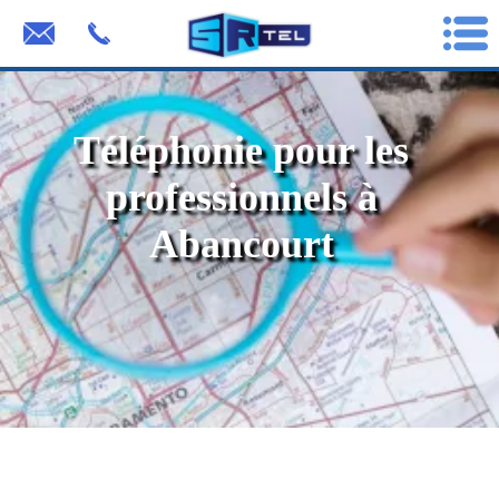
Téléphonie pour les
professionnels à
Abancourt