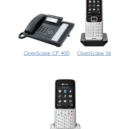
OpenScape CP 400
OpenScape S6