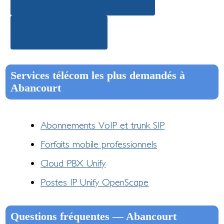
Demander un devis
Services télécom les plus demandés à
Abancourt
Abonnements VoIP et trunk SIP
Forfaits mobile professionnels
Cloud PBX Unify
Postes IP Unify OpenScape
Questions fréquentes — Abancourt