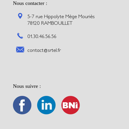
Nous contacter :
5-7 rue Hippolyte Mège Mouriès
78120 RAMBOUILLET
01.30.46.56.56
contact@srtel.fr
Nous suivre :