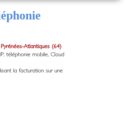
léphonie
 Pyrénées-Atlantiques (64)
SIP, téléphonie mobile, Cloud
isant la facturation sur une