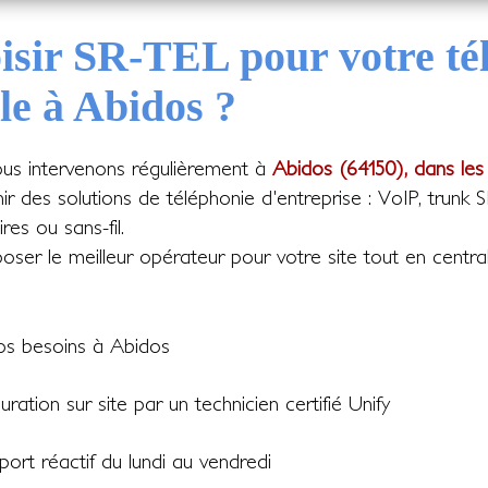
isir SR-TEL pour votre té
le à Abidos ?
ous intervenons régulièrement à
Abidos (64150), dans les
nir des solutions de téléphonie d'entreprise : VoIP, trunk 
res ou sans-fil.
ser le meilleur opérateur pour votre site tout en central
os besoins à Abidos
guration sur site par un technicien certifié Unify
ort réactif du lundi au vendredi