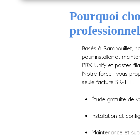
Pourquoi cho
professionnel
Basés à Rambouillet, n
pour installer et mainte
PBX Unify et postes filai
Notre force : vous propo
seule facture SR-TEL.
Étude gratuite de v
Installation et confi
Maintenance et supp