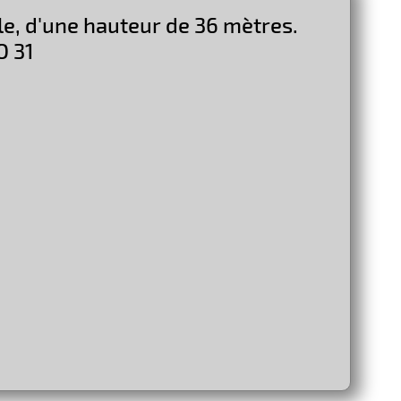
ble, d'une hauteur de 36 mètres.
O 31