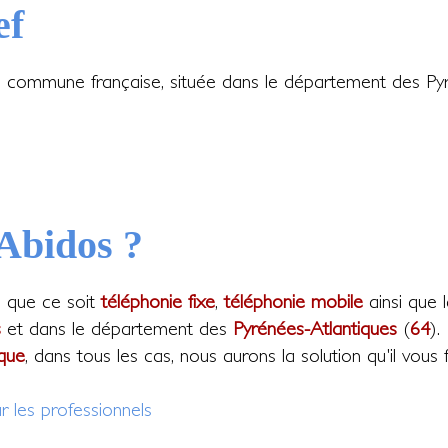
ef
e commune française, située dans le département des Pyr
 Abidos ?
, que ce soit
téléphonie fixe
,
téléphonie mobile
ainsi que 
s
et dans le département des
Pyrénées-Atlantiques
(
64
).
que
, dans tous les cas, nous aurons la solution qu'il vous f
r les professionnels