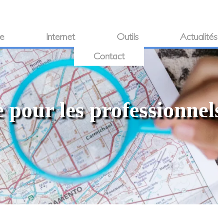
ie
Internet
Outils
Actualités
Contact
 pour les professionnel