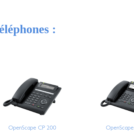
éléphones :
OpenScape CP 200
OpenScape