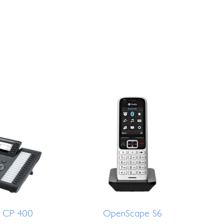
 CP 400
OpenScape S6