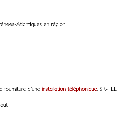
énées-Atlantiques en région
la fourniture d'une
installation téléphonique
, SR-TEL
aut.