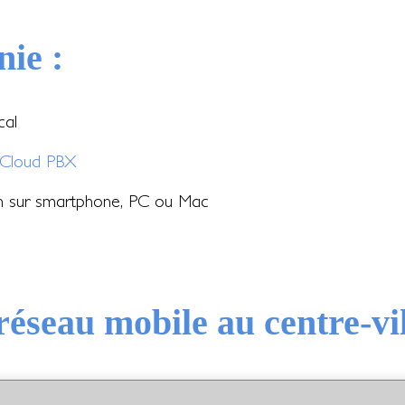
nie :
cal
Cloud PBX
on sur smartphone, PC ou Mac
réseau mobile au centre-vi