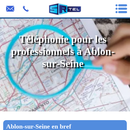
Téléphonie pour les
professionnels à Ablon-
sur-Seine
Ablon-sur-Seine en bref