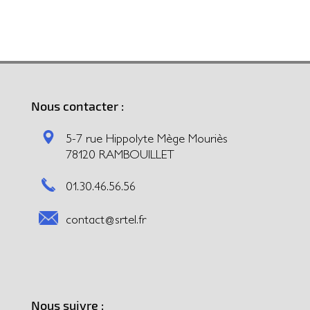
Nous contacter :
5-7 rue Hippolyte Mège Mouriès
78120 RAMBOUILLET
01.30.46.56.56
contact@srtel.fr
Nous suivre :