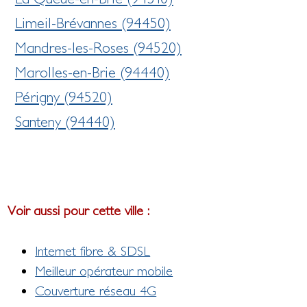
Limeil-Brévannes (94450)
Mandres-les-Roses (94520)
Marolles-en-Brie (94440)
Périgny (94520)
Santeny (94440)
Voir aussi pour cette ville :
Internet fibre & SDSL
Meilleur opérateur mobile
Couverture réseau 4G