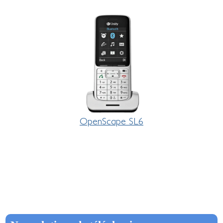
OpenScape SL6