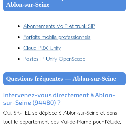
Ablon-sur-Seine
Abonnements VoIP et trunk SIP
Forfaits mobile professionnels
Cloud PBX Unify
Postes IP Unify OpenScape
Questions fréquentes — Ablon-sur-Seine
Intervenez-vous directement à Ablon-
sur-Seine (94480) ?
Oui. SR-TEL se déplace à Ablon-sur-Seine et dans
tout le département des Val-de-Marne pour l'étude,