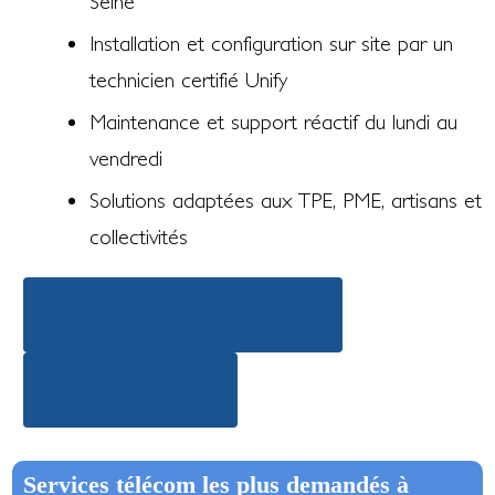
Seine
Installation et configuration sur site par un
technicien certifié Unify
Maintenance et support réactif du lundi au
vendredi
Solutions adaptées aux TPE, PME, artisans et
collectivités
Découvrir nos offres téléphonie
Demander un devis
Services télécom les plus demandés à