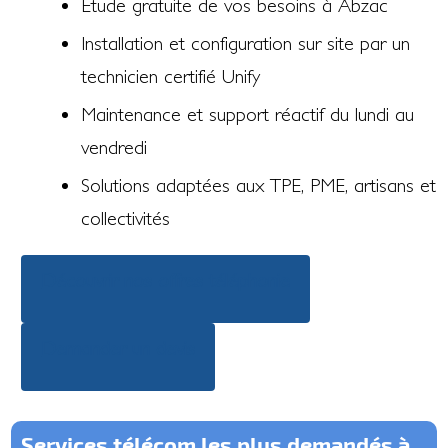
Étude gratuite de vos besoins à Abzac
Installation et configuration sur site par un
technicien certifié Unify
Maintenance et support réactif du lundi au
vendredi
Solutions adaptées aux TPE, PME, artisans et
collectivités
Découvrir nos offres téléphonie
Demander un devis
Services télécom les plus demandés à