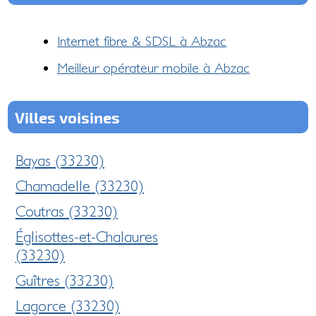
Internet fibre & SDSL à Abzac
Meilleur opérateur mobile à Abzac
Villes voisines
Bayas (33230)
Chamadelle (33230)
Coutras (33230)
Églisottes-et-Chalaures
(33230)
Guîtres (33230)
Lagorce (33230)