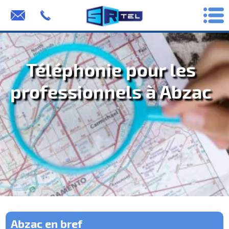
Téléphonie pour les
professionnels à Abzac
Abzac en bref