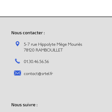
Nous contacter :
5-7 rue Hippolyte Mège Mouriès
78120 RAMBOUILLET
01.30.46.56.56
contact@srtel.fr
Nous suivre :