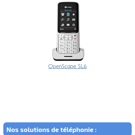
OpenScape SL6
Nos solutions de téléphonie :