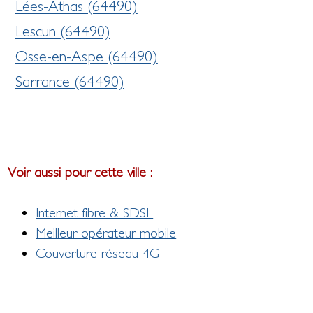
Lées-Athas (64490)
Lescun (64490)
Osse-en-Aspe (64490)
Sarrance (64490)
Voir aussi pour cette ville :
Internet fibre & SDSL
Meilleur opérateur mobile
Couverture réseau 4G