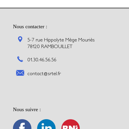
Nous contacter :
5-7 rue Hippolyte Mège Mouriès
78120 RAMBOUILLET
01.30.46.56.56
contact@srtel.fr
Nous suivre :