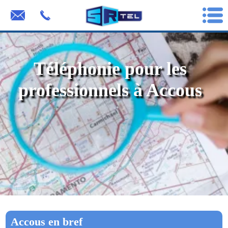
Téléphonie pour les
professionnels à Accous
Accous en bref