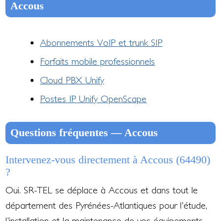
Accous
Abonnements VoIP et trunk SIP
Forfaits mobile professionnels
Cloud PBX Unify
Postes IP Unify OpenScape
Questions fréquentes — Accous
Intervenez-vous directement à Accous (64490)
?
Oui. SR-TEL se déplace à Accous et dans tout le
département des Pyrénées-Atlantiques pour l'étude,
l'installation et la maintenance de vos équipements