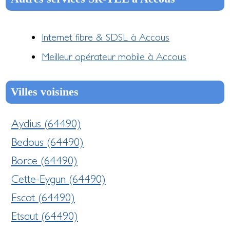
Internet fibre & SDSL à Accous
Meilleur opérateur mobile à Accous
Villes voisines
Aydius (64490)
Bedous (64490)
Borce (64490)
Cette-Eygun (64490)
Escot (64490)
Etsaut (64490)