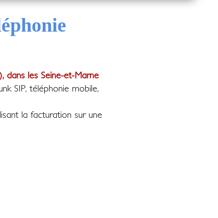
léphonie
, dans les Seine-et-Marne
unk SIP, téléphonie mobile,
isant la facturation sur une