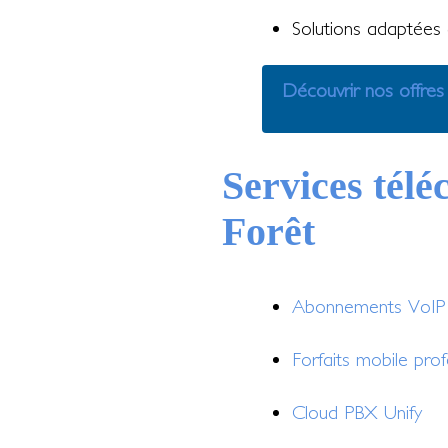
Solutions adaptées a
Découvrir nos offres
Services télé
Forêt
Abonnements VoIP e
Forfaits mobile prof
Cloud PBX Unify