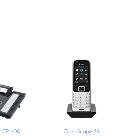
 CP 400
OpenScape S6