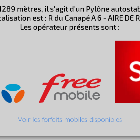
1289 mètres, il s'agit d'un Pylône autost
calisation est : R du Canapé A 6 - AIRE DE
Les opérateur présents sont :
Voir les forfaits mobiles disponibles