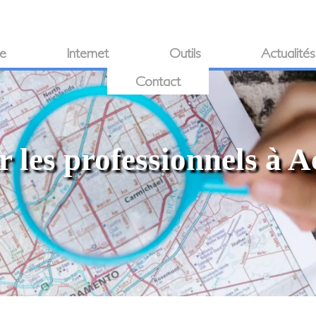
ie
Internet
Outils
Actualités
Contact
 les professionnels à A