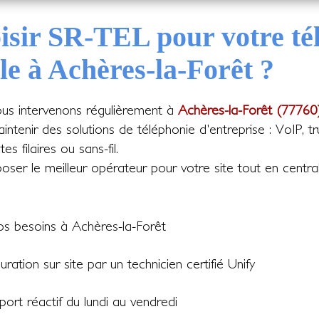
isir SR-TEL pour votre té
le à Achères-la-Forêt ?
ous intervenons régulièrement à
Achères-la-Forêt (77760)
intenir des solutions de téléphonie d'entreprise : VoIP, tr
s filaires ou sans-fil.
ser le meilleur opérateur pour votre site tout en central
os besoins à Achères-la-Forêt
guration sur site par un technicien certifié Unify
ort réactif du lundi au vendredi