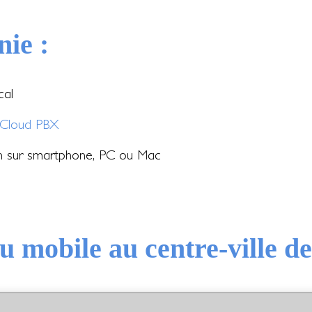
nie :
cal
Cloud PBX
on sur smartphone, PC ou Mac
u mobile au centre-ville d