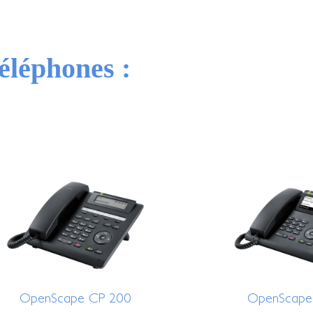
éléphones :
OpenScape CP 200
OpenScape