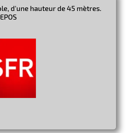
able, d'une hauteur de 45 mètres.
 REPOS