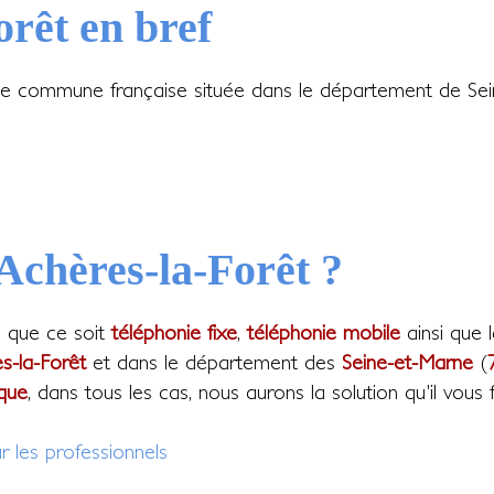
orêt en bref
ne commune française située dans le département de Sein
 Achères-la-Forêt ?
, que ce soit
téléphonie fixe
,
téléphonie mobile
ainsi que 
s-la-Forêt
et dans le département des
Seine-et-Marne
(
que
, dans tous les cas, nous aurons la solution qu'il vous f
r les professionnels