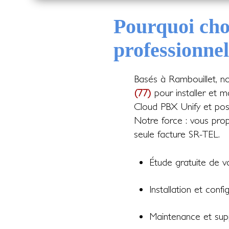
Pourquoi cho
professionnel
Basés à Rambouillet, n
(77)
pour installer et ma
Cloud PBX Unify et poste
Notre force : vous propo
seule facture SR-TEL.
Étude gratuite de v
Installation et confi
Maintenance et supp