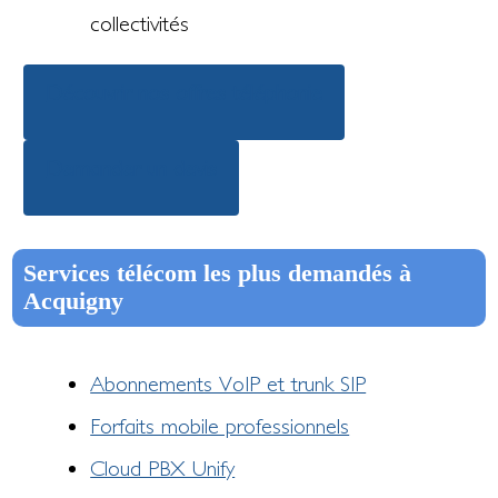
collectivités
Découvrir nos offres téléphonie
Demander un devis
Services télécom les plus demandés à
Acquigny
Abonnements VoIP et trunk SIP
Forfaits mobile professionnels
Cloud PBX Unify