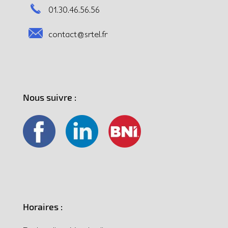
01.30.46.56.56
contact@srtel.fr
Nous suivre :
Horaires :