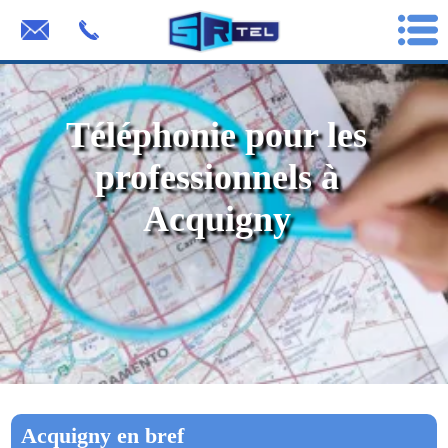
Téléphonie pour les
professionnels à
Acquigny
Acquigny en bref