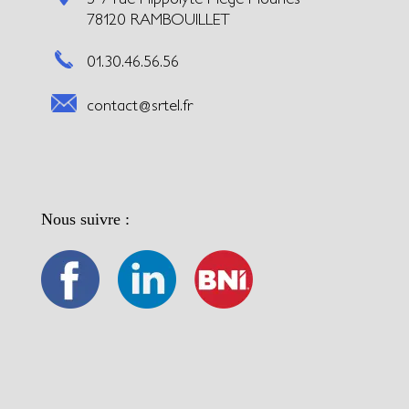
78120 RAMBOUILLET
01.30.46.56.56
contact@srtel.fr
Nous suivre :