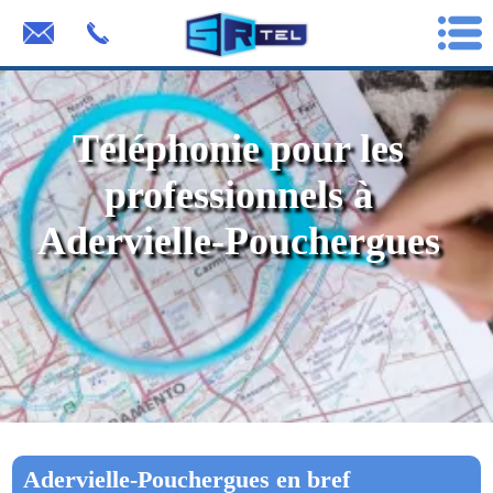
Téléphonie pour les
professionnels à
Adervielle-Pouchergues
Adervielle-Pouchergues en bref