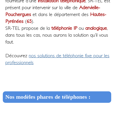
fourniture d'une
installation téléphonique
, SR-TEL est
présent pour intervenir sur la ville de
Adervielle-
Pouchergues
et dans le département des
Hautes-
Pyrénées
(
65
).
SR-TEL propose de la
téléphonie IP
ou
analogique
,
dans tous les cas, nous aurons la solution qu'il vous
faut.
Découvrez
nos solutions de téléphonie fixe pour les
professionnels
Nos modèles phares de téléphones :