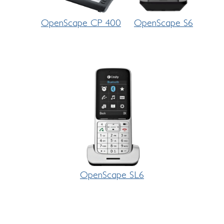
OpenScape CP 400
OpenScape S6
OpenScape SL6