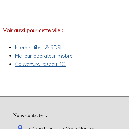
Voir aussi pour cette ville :
Internet fibre & SDSL
Meilleur opérateur mobile
Couverture réseau 4G
Nous contacter :
5-7 rue Hippolyte Mège Mouriès