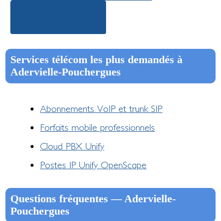
Demander un devis
Services télécom les plus demandés à
Adervielle-Pouchergues
Abonnements VoIP et trunk SIP
Forfaits mobile professionnels
Cloud PBX Unify
Postes IP Unify OpenScape
Questions fréquentes — Adervielle-
Pouchergues