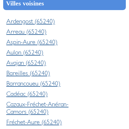
Villes voisines
Ardengost (65240)
Arreau (65240)
Aspin-Aure (65240)
Aulon (65240)
Avajan (65240)
Bareilles (65240)
Barrancoueu (65240)
Cadéac (65240)
Cazaux-Fréchet-Anéran-
Camors (65240)
Fréchet-Aure (65240)