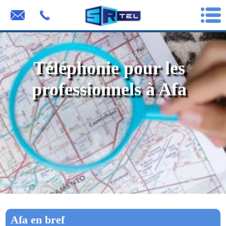
Téléphonie pour les
professionnels à Afa
Afa en bref