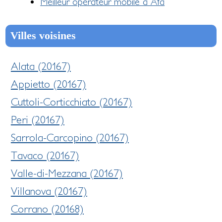
Meilleur opérateur mobile à Afa
Villes voisines
Alata (20167)
Appietto (20167)
Cuttoli-Corticchiato (20167)
Peri (20167)
Sarrola-Carcopino (20167)
Tavaco (20167)
Valle-di-Mezzana (20167)
Villanova (20167)
Corrano (20168)