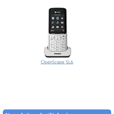
OpenScape SL6