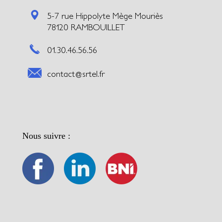
5-7 rue Hippolyte Mège Mouriès
78120 RAMBOUILLET
01.30.46.56.56
contact@srtel.fr
Nous suivre :