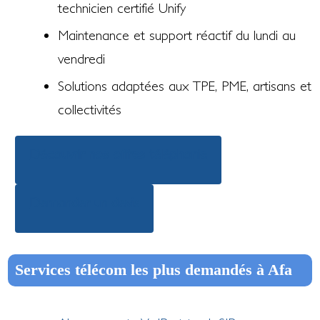
technicien certifié Unify
Maintenance et support réactif du lundi au
vendredi
Solutions adaptées aux TPE, PME, artisans et
collectivités
Découvrir nos offres téléphonie
Demander un devis
Services télécom les plus demandés à Afa