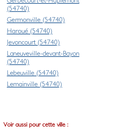
Gerbécourt-et-Haplemont
(54740)
Germonville (54740)
Haroué (54740)
Jevoncourt (54740)
Laneuveville-devant-Bayon
(54740)
Lebeuville (54740)
Lemainville (54740)
Voir aussi pour cette ville :