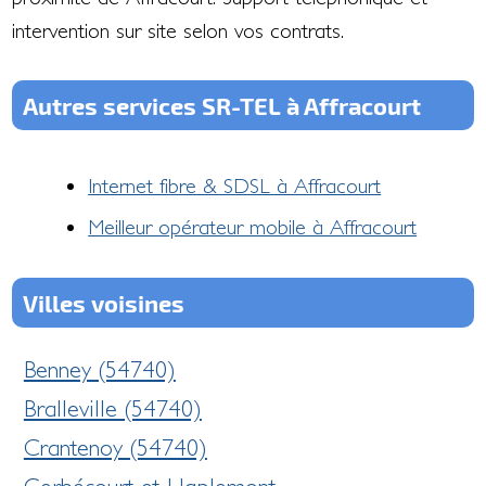
intervention sur site selon vos contrats.
Autres services SR-TEL à Affracourt
Internet fibre & SDSL à Affracourt
Meilleur opérateur mobile à Affracourt
Villes voisines
Benney (54740)
Bralleville (54740)
Crantenoy (54740)