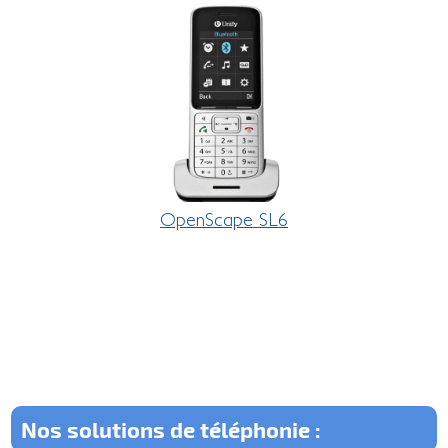
OpenScape SL6
Nos solutions de téléphonie :