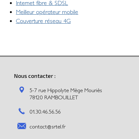
Internet fibre & SDSL
Meilleur opérateur mobile
Couverture réseau 4G
Nous contacter :
5-7 rue Hippolyte Mège Mouriès
78120 RAMBOUILLET
01.30.46.56.56
contact@srtel.fr