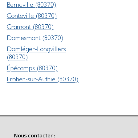
Bernaville (80370)
Conteville (80370)
Cramont (80370)
Domesmont (80370)
Domléger-Longvillers
(80370)
Épécamps (80370)
Frohen-sur-Authie (80370)
Nous contacter :