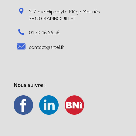
5-7 rue Hippolyte Mège Mouriès
78120 RAMBOUILLET
01.30.46.56.56
contact@srtel.fr
Nous suivre :