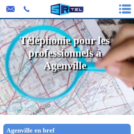
Téléphonie pour les
professionnels à
Agenville
Agenville en bref