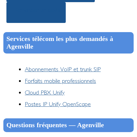
Demander un devis
Services télécom les plus demandés à
Agenville
Abonnements VoIP et trunk SIP
Forfaits mobile professionnels
Cloud PBX Unify
Postes IP Unify OpenScape
Questions fréquentes — Agenville