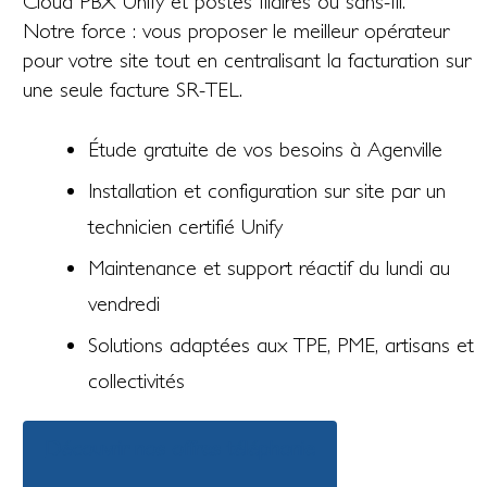
Cloud PBX Unify et postes filaires ou sans-fil.
Notre force : vous proposer le meilleur opérateur
pour votre site tout en centralisant la facturation sur
une seule facture SR-TEL.
Étude gratuite de vos besoins à Agenville
Installation et configuration sur site par un
technicien certifié Unify
Maintenance et support réactif du lundi au
vendredi
Solutions adaptées aux TPE, PME, artisans et
collectivités
Découvrir nos offres téléphonie