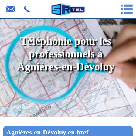
Téléphonie pour les
professionnels à
Agnières-en-Dévoluy
Agnières-en-Dévoluy en bref