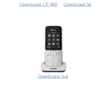
OpenScape CP 400
OpenScape S6
OpenScape SL6