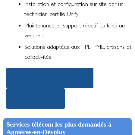
Installation et configuration sur site par un
technicien certifié Unify
Maintenance et support réactif du lundi au
vendredi
Solutions adaptées aux TPE, PME, artisans et
collectivités
Découvrir nos offres téléphonie
Demander un devis
Services télécom les plus demandés à
Agnières-en-Dévoluy