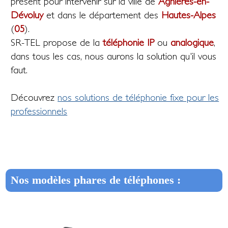
présent pour intervenir sur la ville de
Agnières-en-
Dévoluy
et dans le département des
Hautes-Alpes
(
05
).
SR-TEL propose de la
téléphonie IP
ou
analogique
,
dans tous les cas, nous aurons la solution qu'il vous
faut.
Découvrez
nos solutions de téléphonie fixe pour les
professionnels
Nos modèles phares de téléphones :