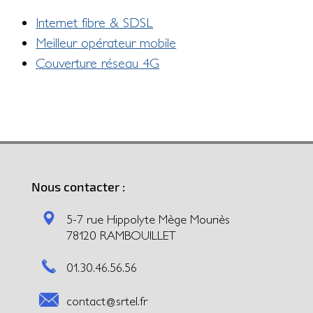
Internet fibre & SDSL
Meilleur opérateur mobile
Couverture réseau 4G
Nous contacter :
5-7 rue Hippolyte Mège Mouriès
78120 RAMBOUILLET
01.30.46.56.56
contact@srtel.fr