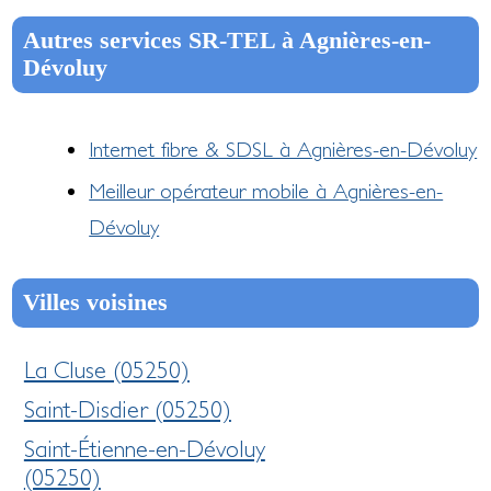
Autres services SR-TEL à Agnières-en-
Dévoluy
Internet fibre & SDSL à Agnières-en-Dévoluy
Meilleur opérateur mobile à Agnières-en-
Dévoluy
Villes voisines
La Cluse (05250)
Saint-Disdier (05250)
Saint-Étienne-en-Dévoluy
(05250)