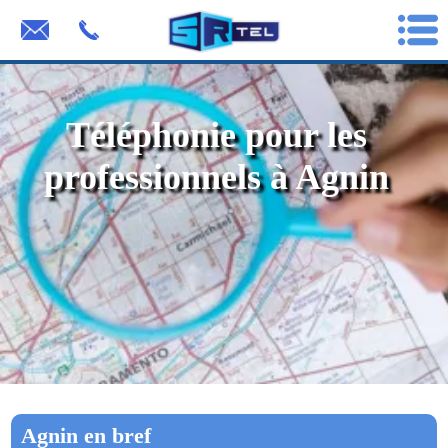
Téléphonie pour les
professionnels à Agnin
Agnin en bref