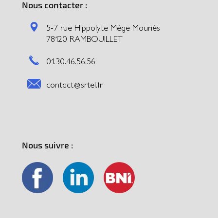
Nous contacter :
5-7 rue Hippolyte Mège Mouriès
78120 RAMBOUILLET
01.30.46.56.56
contact@srtel.fr
Nous suivre :