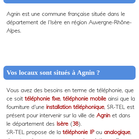
Agnin est une commune française située dans le
département de l'Isère en région Auvergne-Rhône-
Alpes.
Vos locaux sont situés à Agnin ?
Vous avez des besoins en terme de téléphonie, que
ce soit
téléphonie fixe
,
téléphonie mobile
ainsi que la
fourniture d'une
installation téléphonique
, SR-TEL est
présent pour intervenir sur la ville de
Agnin
et dans
le département des
Isère
(
38
).
SR-TEL propose de la
téléphonie IP
ou
analogique
,