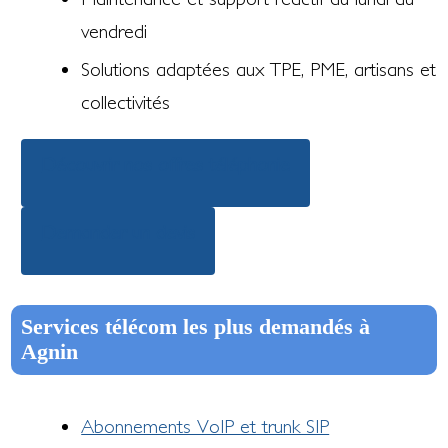
vendredi
Solutions adaptées aux TPE, PME, artisans et
collectivités
Découvrir nos offres téléphonie
Demander un devis
Services télécom les plus demandés à
Agnin
Abonnements VoIP et trunk SIP