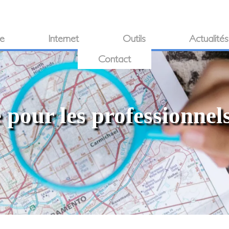
ie
Internet
Outils
Actualités
Contact
 pour les professionnel