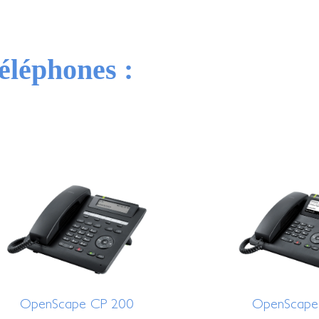
éléphones :
OpenScape CP 200
OpenScape