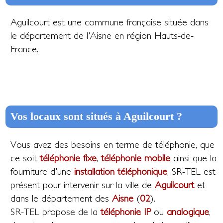
Aguilcourt est une commune française située dans
le département de l'Aisne en région Hauts-de-
France.
Vos locaux sont situés à Aguilcourt ?
Vous avez des besoins en terme de téléphonie, que
ce soit
téléphonie fixe
,
téléphonie mobile
ainsi que la
fourniture d'une
installation téléphonique
, SR-TEL est
présent pour intervenir sur la ville de
Aguilcourt
et
dans le département des
Aisne
(
02
).
SR-TEL propose de la
téléphonie IP
ou
analogique
,