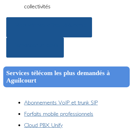
collectivités
Découvrir nos offres téléphonie
Demander un devis
Services télécom les plus demandés à
Aguilcourt
Abonnements VoIP et trunk SIP
Forfaits mobile professionnels
Cloud PBX Unify