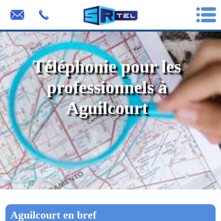
Téléphonie pour les
professionnels à
Aguilcourt
Aguilcourt en bref