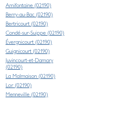
Amifontaine (02190)
Berry-au-Bac (02190)
Bertricourt (02190)
Condé-sur-Suippe (02190)
Évergnicourt (02190)
Guignicourt (02190)
Juvincourt-et-Damary
(02190)
La Malmaison (02190)
Lor (02190)
Menneville (02190)