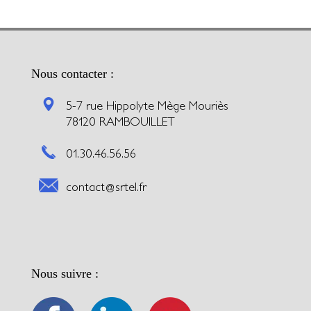
Nous contacter :
5-7 rue Hippolyte Mège Mouriès
78120 RAMBOUILLET
01.30.46.56.56
contact@srtel.fr
Nous suivre :