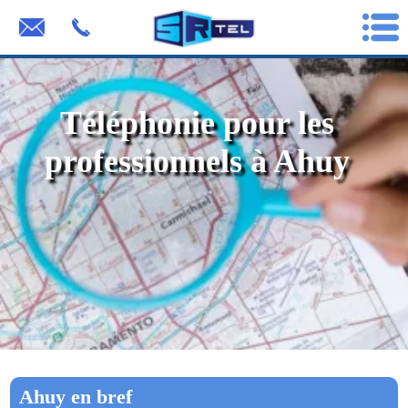
Téléphonie pour les
professionnels à Ahuy
Ahuy en bref