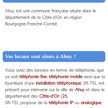
Ahuy est une commune française située dans le
département de la Côte-d'Or, en région
Bourgogne-Franche-Comté.
Vos locaux sont situés à Ahuy ?
Vous avez des besoins en terme de téléphonie, que
ce soit
téléphonie fixe
,
téléphonie mobile
ainsi que la
fourniture d'une
installation téléphonique
, SR-TEL est
présent pour intervenir sur la ville de
Ahuy
et dans le
département des
Côte-d'Or
(
21
).
SR-TEL propose de la
téléphonie IP
ou
analogique
,