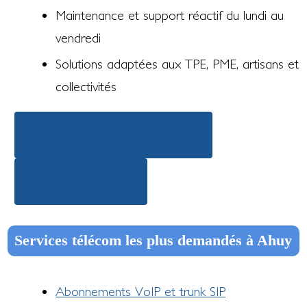
Maintenance et support réactif du lundi au
vendredi
Solutions adaptées aux TPE, PME, artisans et
collectivités
Découvrir nos offres téléphonie
Demander un devis
Services télécom les plus demandés à Ahuy
Abonnements VoIP et trunk SIP