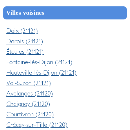
Villes voisines
Daix (21121)
Darois (21121)
Étaules (21121)
Fontaine-lès-Dijon (21121)
Hauteville-lès-Dijon (21121)
Val-Suzon (21121)
Avelanges (21120)
Chaignay (21120)
Courtivron (21120)
Crécey-sur-Tille (21120)